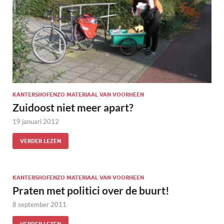
KANTERSHOFENZO MATERIAAL VAN VOORHEEN
Zuidoost niet meer apart?
19 januari 2012
VERDER LEZEN
KANTERSHOFENZO MATERIAAL VAN VOORHEEN
Praten met politici over de buurt!
8 september 2011
VERDER LEZEN