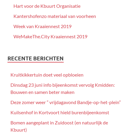
Hart voor de Kbuurt Organisatie
Kantershofenzo materiaal van voorheen
Week van Kraaiennest 2019
WeMakeThe.City Kraaiennest 2019
RECENTE BERICHTEN
Kruitkikkertuin doet veel opbloeien
Dinsdag 23 juni info bijeenkomst vervolg Kmidden:
Bouwen en samen beter maken
Deze zomer weer ” vrijdagavond Bandje-op-het-plein”
Kuilsenhof in Kortvoort hield burenbijeenkomst
Bomen aangeplant in Zuidoost (en natuurlijk de
Kbuurt)