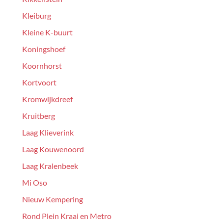
Kleiburg
Kleine K-buurt
Koningshoef
Koornhorst
Kortvoort
Kromwijkdreef
Kruitberg
Laag Klieverink
Laag Kouwenoord
Laag Kralenbeek
Mi Oso
Nieuw Kempering
Rond Plein Kraai en Metro