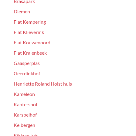
Brasapark
Diemen
Flat Kempering
Flat Klieverink
Flat Kouwenoord
Flat Kralenbeek
Gaasperplas
Geerdinkhof
Henriette Roland Holst huis
Kameleon
Kantershof
Karspelhof
Kelbergen
Kikkenstein