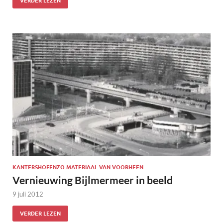
VERDER LEZEN
KANTERSHOFENZO MATERIAAL VAN VOORHEEN
Vernieuwing Bijlmermeer in beeld
9 juli 2012
VERDER LEZEN