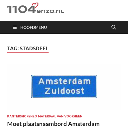
1104 en zo
HOOFDMENU
TAG:
STADSDEEL
KANTERSHOFENZO MATERIAAL VAN VOORHEEN
Moet plaatsnaambord Amsterdam