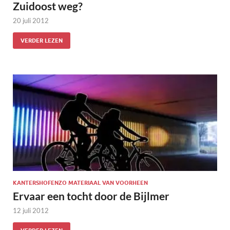
Zuidoost weg?
20 juli 2012
VERDER LEZEN
KANTERSHOFENZO MATERIAAL VAN VOORHEEN
Ervaar een tocht door de Bijlmer
12 juli 2012