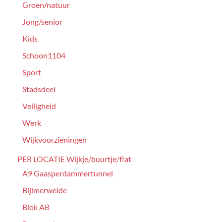
Groen/natuur
Jong/senior
Kids
Schoon1104
Sport
Stadsdeel
Veiligheid
Werk
Wijkvoorzieningen
PER LOCATIE Wijkje/buurtje/flat
A9 Gaasperdammertunnel
Bijlmerweide
Blok AB