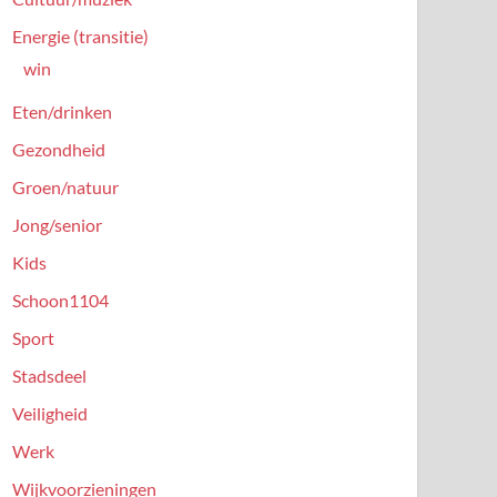
Energie (transitie)
win
Eten/drinken
Gezondheid
Groen/natuur
Jong/senior
Kids
Schoon1104
Sport
Stadsdeel
Veiligheid
Werk
Wijkvoorzieningen