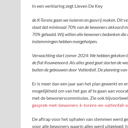
In een verklaring zegt Lieven De Key
de K-Torens gaan we isoleren en gasvrij maken. Dit 
staat dat minimaal 70% van de bewoners akkoord moet
70% gehaald. Wij willen alle bewoners bedanken die 
instemmingen hebben meegeholpen.
Verwachting start zomer 2024:
We hebben gekeken bi
de flat Kouwenoord. Als alles goed gaat starten de 
buiten de gebouwen door Vattenfall. De planning van d
Er is meer dan een jaar aan het plan gewerkt en e
mogelijkheid om van het gas af te gaan aan voor
met de bewonerscommissies. Zie ook bijvoorbeeld
gesprek-met-bewoners-k-torens-en-vattenfall-o
De aftrap voor het ophalen van stemmen werd g
voor alle bewoners waarin alles werd uitgelegd: