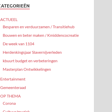
CATEGORIEËN
ACTUEEL
Besparen en verduurzamen / Transitiehub
Bouwen en beter maken / Kmiddencocreatie
De week van 1104
Herdenkingsjaar Slavernijverleden
kbuurt budget en verbeteringen
Masterplan Ontwikkelingen
Entertainment
Gemeenteraad
OP THEMA
Corona
Cultuur/muziek