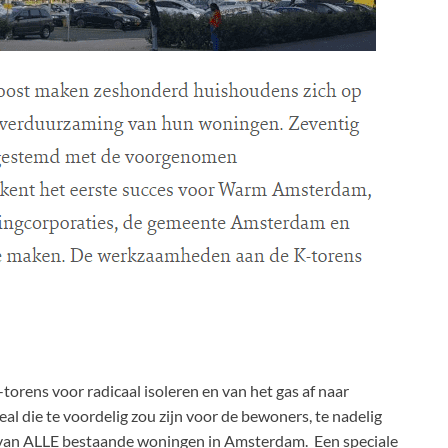
orens voor radicaal isoleren en van het gas af naar
al die te voordelig zou zijn voor de bewoners, te nadelig
n van ALLE bestaande woningen in Amsterdam. Een speciale