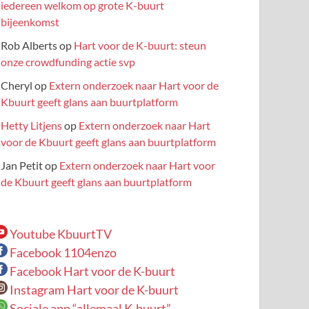
iedereen welkom op grote K-buurt
bijeenkomst
Rob Alberts
op
Hart voor de K-buurt: steun
onze crowdfunding actie svp
Cheryl
op
Extern onderzoek naar Hart voor de
Kbuurt geeft glans aan buurtplatform
Hetty Litjens
op
Extern onderzoek naar Hart
voor de Kbuurt geeft glans aan buurtplatform
Jan Petit
op
Extern onderzoek naar Hart voor
de Kbuurt geeft glans aan buurtplatform
Youtube KbuurtTV
Facebook 1104enzo
Facebook Hart voor de K-buurt
Instagram Hart voor de K-buurt
Sociale app “allemaal K-buurt”