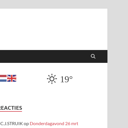
19°
REACTIES
C.J.STRUIK
op
Donderdagavond 26 mrt