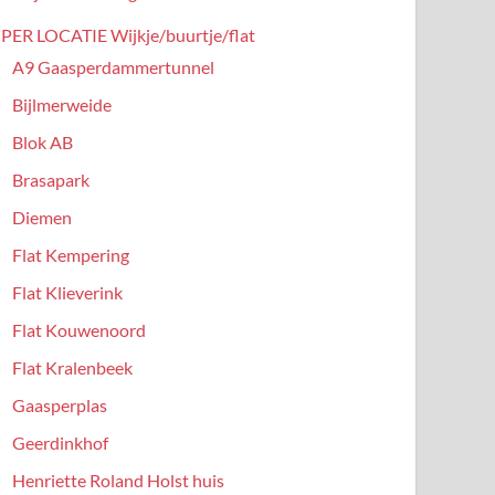
PER LOCATIE Wijkje/buurtje/flat
A9 Gaasperdammertunnel
Bijlmerweide
Blok AB
Brasapark
Diemen
Flat Kempering
Flat Klieverink
Flat Kouwenoord
Flat Kralenbeek
Gaasperplas
Geerdinkhof
Henriette Roland Holst huis