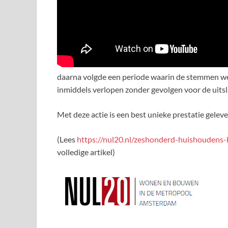
daarna volgde een periode waarin de stemmen we
inmiddels verlopen zonder gevolgen voor de uitsl
Met deze actie is een best unieke prestatie geleve
(Lees
https://nul20.nl/zeshonderd-huishoudens
volledige artikel)