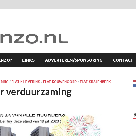
ENZO?
LINKS
ADVERTEREN/SPONSORING
CONTACT
ERING
/
FLAT KLIEVERINK
/
FLAT KOUWENOORD
/
FLAT KRALENBEEK
or verduurzaming