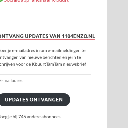
ONTVANG UPDATES VAN 1104ENZO.NL
oer je e-mailadres in om e-mailmeldingen te
ntvangen van nieuwe berichten en je in te
chrijven voor de KbuurtTamTam nieuwsbrief
UPDATES ONTVANGEN
oeg je bij 746 andere abonnees