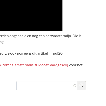
rden opgehaald en nog een bezwaartermijn. Die is
ag.
rd, zie ook nog eens dit artikel in nul20
-k-torens-amsterdam-zuidoost-aardgasvrij
voor het