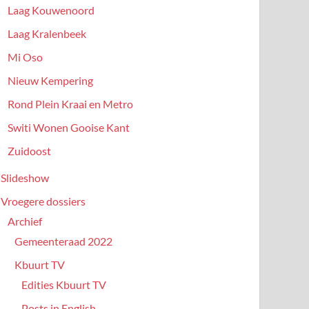
Laag Kouwenoord
Laag Kralenbeek
Mi Oso
Nieuw Kempering
Rond Plein Kraai en Metro
Switi Wonen Gooise Kant
Zuidoost
Slideshow
Vroegere dossiers
Archief
Gemeenteraad 2022
Kbuurt TV
Edities Kbuurt TV
Posts in English