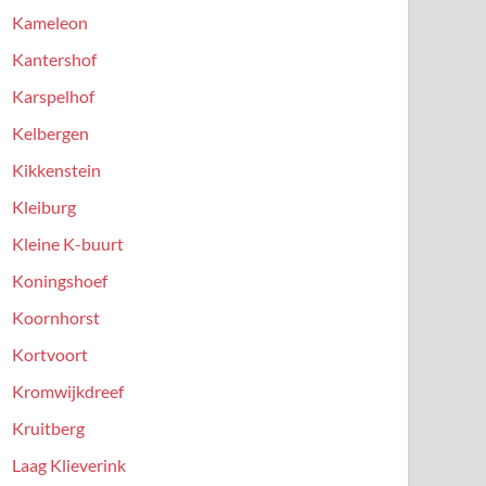
Kameleon
Kantershof
Karspelhof
Kelbergen
Kikkenstein
Kleiburg
Kleine K-buurt
Koningshoef
Koornhorst
Kortvoort
Kromwijkdreef
Kruitberg
Laag Klieverink