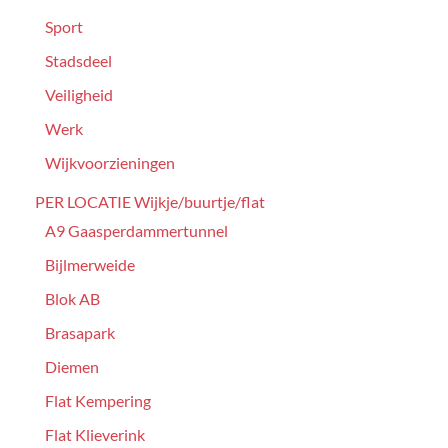
Sport
Stadsdeel
Veiligheid
Werk
Wijkvoorzieningen
PER LOCATIE Wijkje/buurtje/flat
A9 Gaasperdammertunnel
Bijlmerweide
Blok AB
Brasapark
Diemen
Flat Kempering
Flat Klieverink