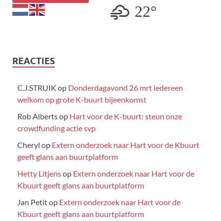
22°
REACTIES
C.J.STRUIK
op
Donderdagavond 26 mrt iedereen
welkom op grote K-buurt bijeenkomst
Rob Alberts
op
Hart voor de K-buurt: steun onze
crowdfunding actie svp
Cheryl
op
Extern onderzoek naar Hart voor de Kbuurt
geeft glans aan buurtplatform
Hetty Litjens
op
Extern onderzoek naar Hart voor de
Kbuurt geeft glans aan buurtplatform
Jan Petit
op
Extern onderzoek naar Hart voor de
Kbuurt geeft glans aan buurtplatform