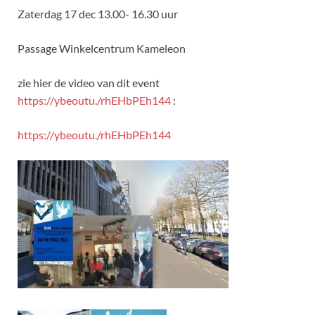
Zaterdag 17 dec 13.00- 16.30 uur
Passage Winkelcentrum Kameleon
zie hier de video van dit event
https://ybeoutu./rhEHbPEh144
:
https://ybeoutu./rhEHbPEh144