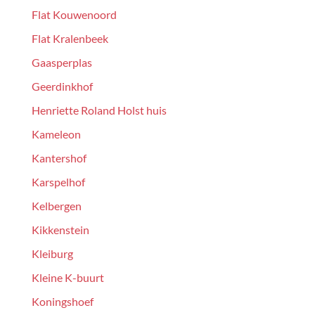
Flat Kouwenoord
Flat Kralenbeek
Gaasperplas
Geerdinkhof
Henriette Roland Holst huis
Kameleon
Kantershof
Karspelhof
Kelbergen
Kikkenstein
Kleiburg
Kleine K-buurt
Koningshoef