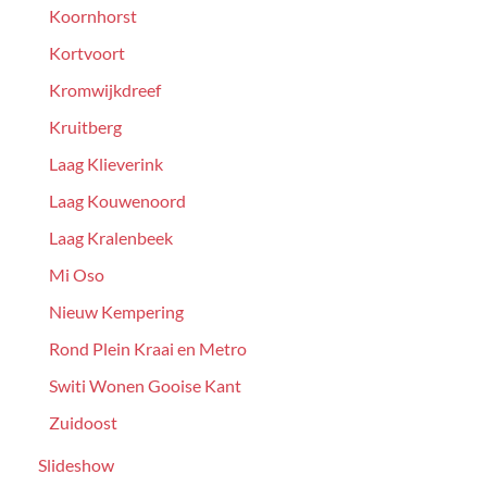
Koornhorst
Kortvoort
Kromwijkdreef
Kruitberg
Laag Klieverink
Laag Kouwenoord
Laag Kralenbeek
Mi Oso
Nieuw Kempering
Rond Plein Kraai en Metro
Switi Wonen Gooise Kant
Zuidoost
Slideshow