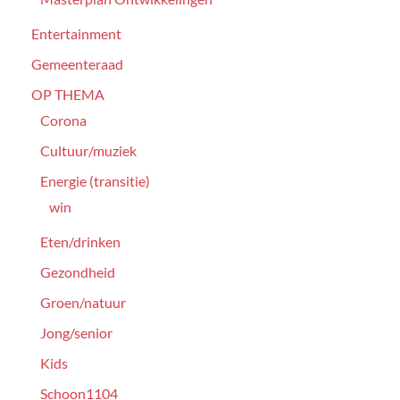
Entertainment
Gemeenteraad
OP THEMA
Corona
Cultuur/muziek
Energie (transitie)
win
Eten/drinken
Gezondheid
Groen/natuur
Jong/senior
Kids
Schoon1104