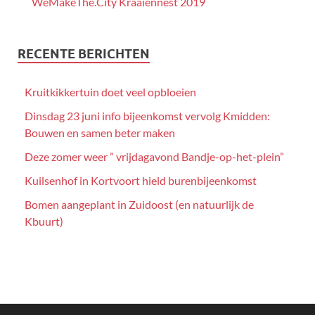
WeMakeThe.City Kraaiennest 2019
RECENTE BERICHTEN
Kruitkikkertuin doet veel opbloeien
Dinsdag 23 juni info bijeenkomst vervolg Kmidden:
Bouwen en samen beter maken
Deze zomer weer ” vrijdagavond Bandje-op-het-plein”
Kuilsenhof in Kortvoort hield burenbijeenkomst
Bomen aangeplant in Zuidoost (en natuurlijk de
Kbuurt)