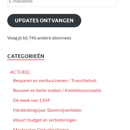
UPDATES ONTVANGEN
Voeg je bij 746 andere abonnees
CATEGORIEËN
ACTUEEL
Besparen en verduurzamen / Transitiehub
Bouwen en beter maken / Kmiddencocreatie
De week van 1104
Herdenkingsjaar Slavernijverleden
kbuurt budget en verbeteringen
Masterplan Ontwikkelingen