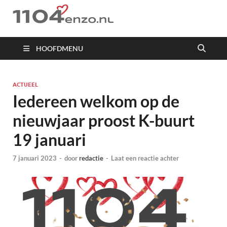
1104 en zo
HOOFDMENU
ACTUEEL
Iedereen welkom op de
nieuwjaar proost K-buurt
19 januari
7 januari 2023
-
door
redactie
-
Laat een reactie achter