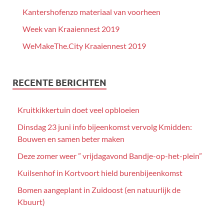
Kantershofenzo materiaal van voorheen
Week van Kraaiennest 2019
WeMakeThe.City Kraaiennest 2019
RECENTE BERICHTEN
Kruitkikkertuin doet veel opbloeien
Dinsdag 23 juni info bijeenkomst vervolg Kmidden:
Bouwen en samen beter maken
Deze zomer weer ” vrijdagavond Bandje-op-het-plein”
Kuilsenhof in Kortvoort hield burenbijeenkomst
Bomen aangeplant in Zuidoost (en natuurlijk de
Kbuurt)