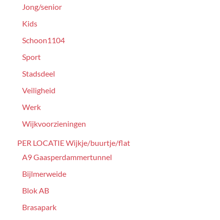
Jong/senior
Kids
Schoon1104
Sport
Stadsdeel
Veiligheid
Werk
Wijkvoorzieningen
PER LOCATIE Wijkje/buurtje/flat
A9 Gaasperdammertunnel
Bijlmerweide
Blok AB
Brasapark