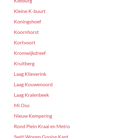
Kleiburg
Kleine K-buurt
Koningshoef
Koornhorst
Kortvoort
Kromwijkdreef
Kruitberg
Laag Klieverink
Laag Kouwenoord
Laag Kralenbeek
Mi Oso
Nieuw Kempering
Rond Plein Kraai en Metro
Switi Wonen Gooise Kant