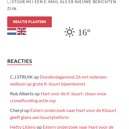
STUUR MIJ EEN E-MAIL ALS ER NIEUWE BERICHTEN
ZIJN.
16°
REACTIES
C.J.STRUIK
op
Donderdagavond 26 mrt iedereen
welkom op grote K-buurt bijeenkomst
Rob Alberts
op
Hart voor de K-buurt: steun onze
crowdfunding actie svp
Cheryl
op
Extern onderzoek naar Hart voor de Kbuurt
geeft glans aan buurtplatform
Hetty Litjens
op
Extern onderzoek naar Hart voor de