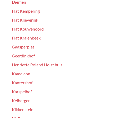
Diemen
Flat Kempering
Flat Klieverink
Flat Kouwenoord
Flat Kralenbeek
Gaasperplas
Geerdinkhof
Henriette Roland Holst huis
Kameleon
Kantershof
Karspelhof
Kelbergen
Kikkenstein