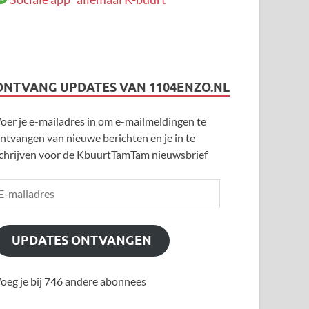
ONTVANG UPDATES VAN 1104ENZO.NL
oer je e-mailadres in om e-mailmeldingen te
ntvangen van nieuwe berichten en je in te
chrijven voor de KbuurtTamTam nieuwsbrief
UPDATES ONTVANGEN
oeg je bij 746 andere abonnees