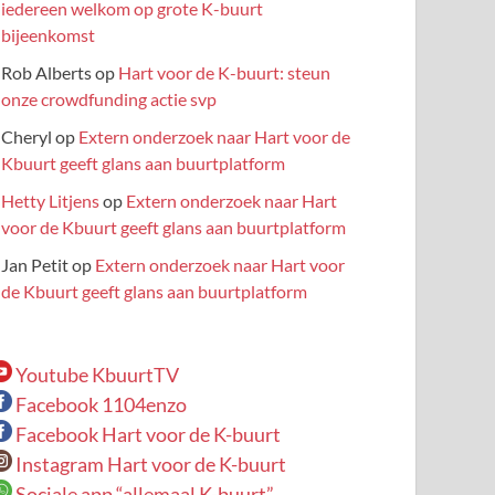
iedereen welkom op grote K-buurt
bijeenkomst
Rob Alberts
op
Hart voor de K-buurt: steun
onze crowdfunding actie svp
Cheryl
op
Extern onderzoek naar Hart voor de
Kbuurt geeft glans aan buurtplatform
Hetty Litjens
op
Extern onderzoek naar Hart
voor de Kbuurt geeft glans aan buurtplatform
Jan Petit
op
Extern onderzoek naar Hart voor
de Kbuurt geeft glans aan buurtplatform
Youtube KbuurtTV
Facebook 1104enzo
Facebook Hart voor de K-buurt
Instagram Hart voor de K-buurt
Sociale app “allemaal K-buurt”