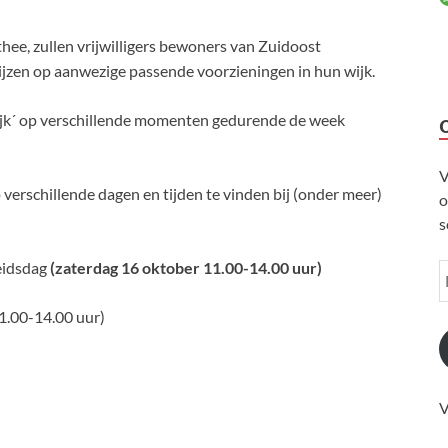
hee, zullen vrijwilligers bewoners van Zuidoost
ijzen op aanwezige passende voorzieningen in hun wijk.
 wijk´ op verschillende momenten gedurende de week
V
verschillende dagen en tijden te vinden bij (onder meer)
o
s
eidsdag
(zaterdag 16 oktober 11.00-14.00 uur)
.00-14.00 uur)
V