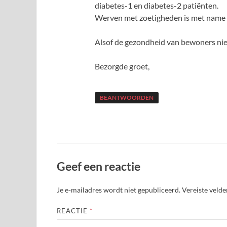
diabetes-1 en diabetes-2 patiënten.
Werven met zoetigheden is met name 
Alsof de gezondheid van bewoners niet
Bezorgde groet,
BEANTWOORDEN
Geef een reactie
Je e-mailadres wordt niet gepubliceerd.
Vereiste veld
REACTIE
*