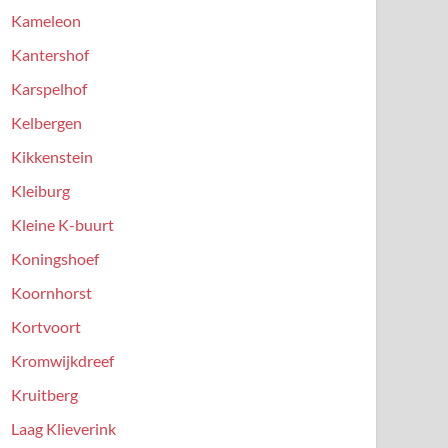
Kameleon
Kantershof
Karspelhof
Kelbergen
Kikkenstein
Kleiburg
Kleine K-buurt
Koningshoef
Koornhorst
Kortvoort
Kromwijkdreef
Kruitberg
Laag Klieverink