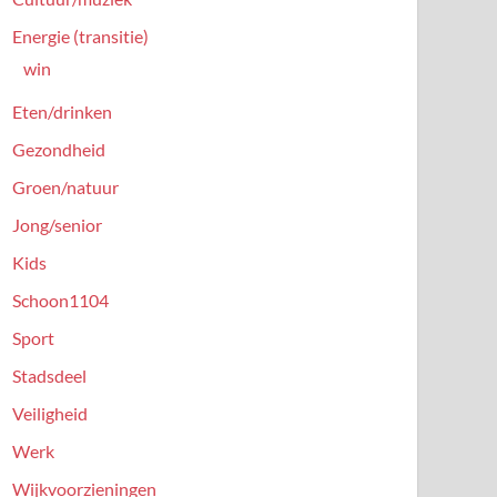
Energie (transitie)
win
Eten/drinken
Gezondheid
Groen/natuur
Jong/senior
Kids
Schoon1104
Sport
Stadsdeel
Veiligheid
Werk
Wijkvoorzieningen