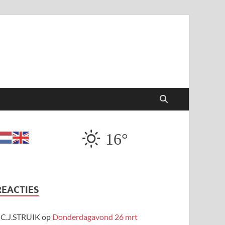
16°
REACTIES
C.J.STRUIK
op
Donderdagavond 26 mrt