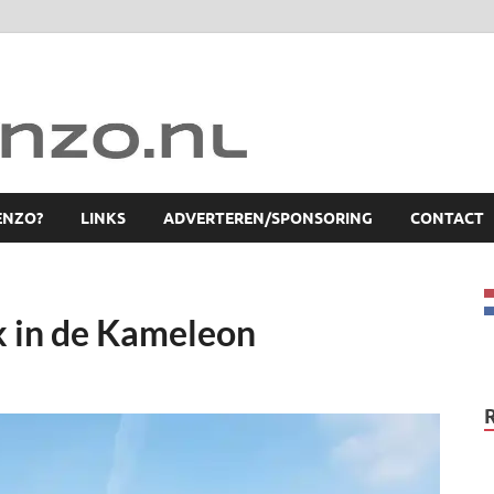
ENZO?
LINKS
ADVERTEREN/SPONSORING
CONTACT
jk in de Kameleon