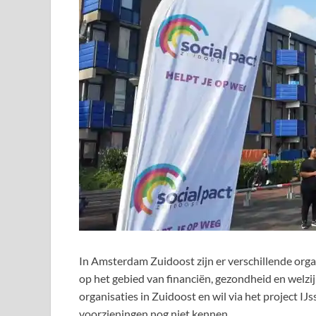
In Amsterdam Zuidoost zijn er verschillende org
op het gebied van financiën, gezondheid en welzij
organisaties in Zuidoost en wil via het project IJ
voorzieningen nog niet kennen.