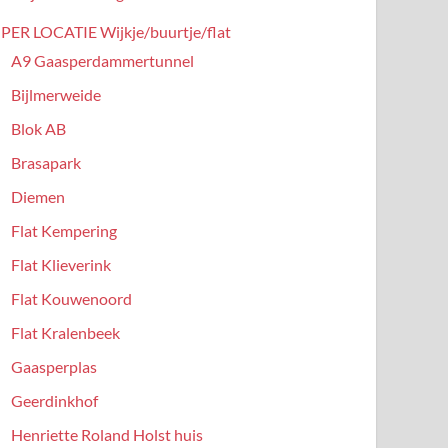
PER LOCATIE Wijkje/buurtje/flat
A9 Gaasperdammertunnel
Bijlmerweide
Blok AB
Brasapark
Diemen
Flat Kempering
Flat Klieverink
Flat Kouwenoord
Flat Kralenbeek
Gaasperplas
Geerdinkhof
Henriette Roland Holst huis