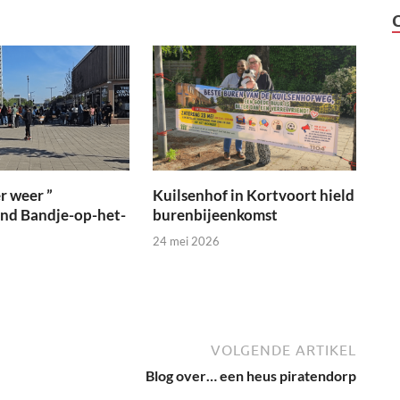
r weer ”
Kuilsenhof in Kortvoort hield
ond Bandje-op-het-
burenbijeenkomst
24 mei 2026
VOLGENDE ARTIKEL
Blog over… een heus piratendorp