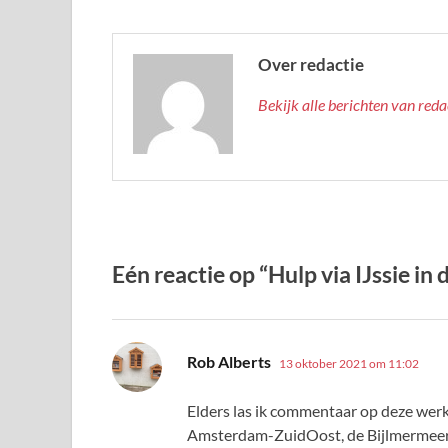
Over redactie
Bekijk alle berichten van red
Eén reactie op “Hulp via IJssie in
schreef:
Rob Alberts
13 oktober 2021 om 11:02
Elders las ik commentaar op deze werk
Amsterdam-ZuidOost, de Bijlmermeer 