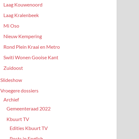
Laag Kouwenoord
Laag Kralenbeek
Mi Oso
Nieuw Kempering
Rond Plein Kraai en Metro
Switi Wonen Gooise Kant
Zuidoost
Slideshow
Vroegere dossiers
Archief
Gemeenteraad 2022
Kbuurt TV
Edities Kbuurt TV
Posts in English