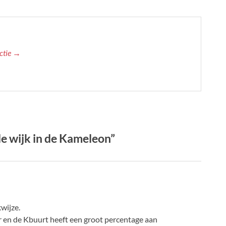
actie →
 de wijk in de Kameleon”
wijze.
en de Kbuurt heeft een groot percentage aan