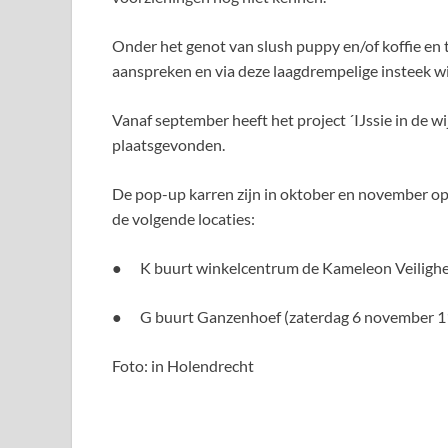
Onder het genot van slush puppy en/of koffie en t
aanspreken en via deze laagdrempelige insteek w
Vanaf september heeft het project ´IJssie in de
plaatsgevonden.
De pop-up karren zijn in oktober en november op 
de volgende locaties:
● K buurt winkelcentrum de Kameleon Veiligh
● G buurt Ganzenhoef (zaterdag 6 november 11
Foto: in Holendrecht