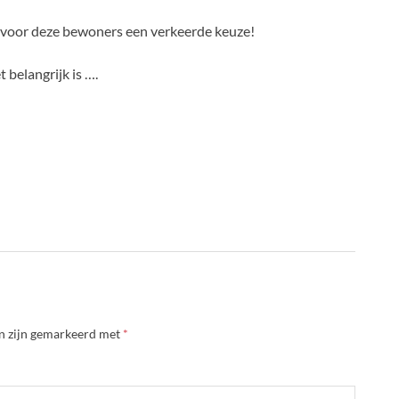
voor deze bewoners een verkeerde keuze!
 belangrijk is ….
en zijn gemarkeerd met
*