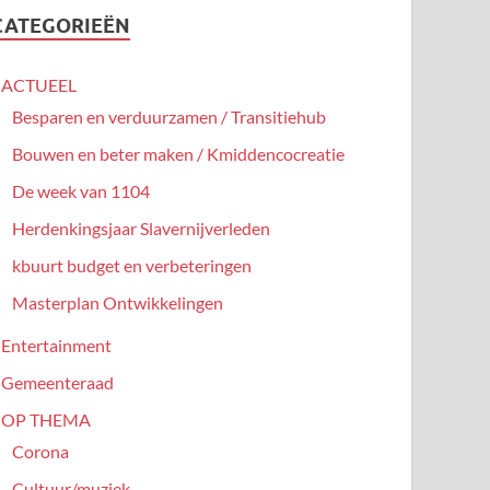
CATEGORIEËN
ACTUEEL
Besparen en verduurzamen / Transitiehub
Bouwen en beter maken / Kmiddencocreatie
De week van 1104
Herdenkingsjaar Slavernijverleden
kbuurt budget en verbeteringen
Masterplan Ontwikkelingen
Entertainment
Gemeenteraad
OP THEMA
Corona
Cultuur/muziek