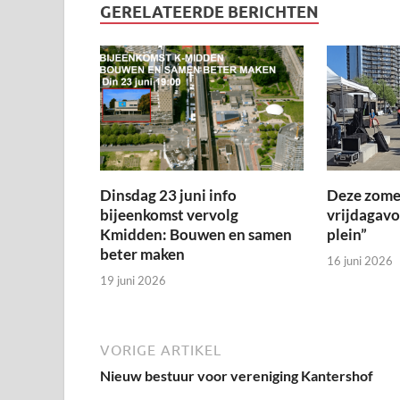
GERELATEERDE BERICHTEN
Dinsdag 23 juni info
Deze zome
bijeenkomst vervolg
vrijdagav
Kmidden: Bouwen en samen
plein”
beter maken
16 juni 2026
19 juni 2026
VORIGE ARTIKEL
Nieuw bestuur voor vereniging Kantershof