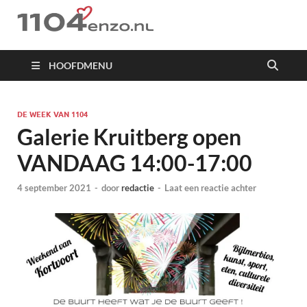
1104 en zo
HOOFDMENU
DE WEEK VAN 1104
Galerie Kruitberg open
VANDAAG 14:00-17:00
4 september 2021
-
door
redactie
-
Laat een reactie achter