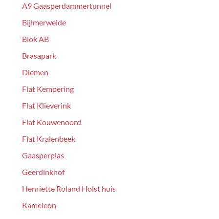
A9 Gaasperdammertunnel
Bijlmerweide
Blok AB
Brasapark
Diemen
Flat Kempering
Flat Klieverink
Flat Kouwenoord
Flat Kralenbeek
Gaasperplas
Geerdinkhof
Henriette Roland Holst huis
Kameleon