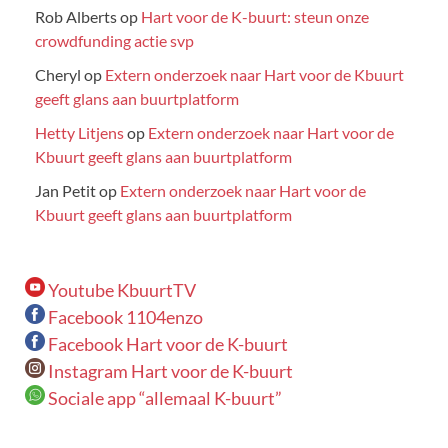
Rob Alberts
op
Hart voor de K-buurt: steun onze
crowdfunding actie svp
Cheryl
op
Extern onderzoek naar Hart voor de Kbuurt
geeft glans aan buurtplatform
Hetty Litjens
op
Extern onderzoek naar Hart voor de
Kbuurt geeft glans aan buurtplatform
Jan Petit
op
Extern onderzoek naar Hart voor de
Kbuurt geeft glans aan buurtplatform
Youtube KbuurtTV
Facebook 1104enzo
Facebook Hart voor de K-buurt
Instagram Hart voor de K-buurt
Sociale app “allemaal K-buurt”