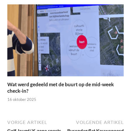
Wat werd gedeeld met de buurt op de mid-week
check-in?
16 oktober 2025
VORIGE ARTIKEL
VOLGENDE ARTIKEL
Golf Jeugd/ K-zone sports
Burendag flat Kouwenoord