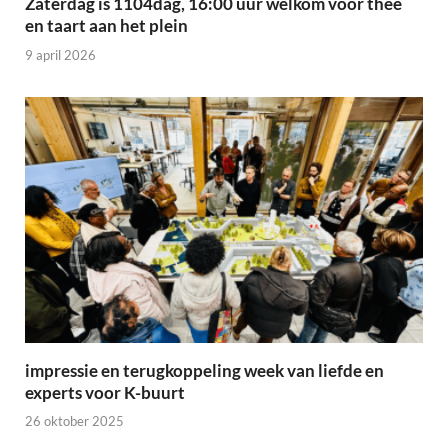
Zaterdag is 1104dag, 16:00 uur welkom voor thee
en taart aan het plein
9 april 2026
impressie en terugkoppeling week van liefde en
experts voor K-buurt
26 oktober 2025