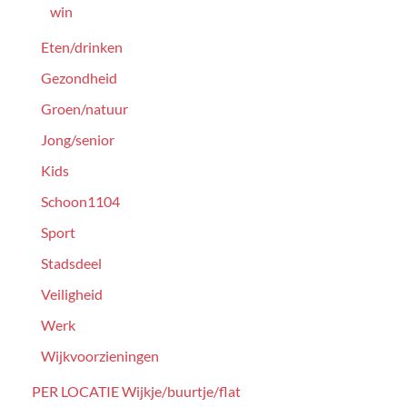
win
Eten/drinken
Gezondheid
Groen/natuur
Jong/senior
Kids
Schoon1104
Sport
Stadsdeel
Veiligheid
Werk
Wijkvoorzieningen
PER LOCATIE Wijkje/buurtje/flat