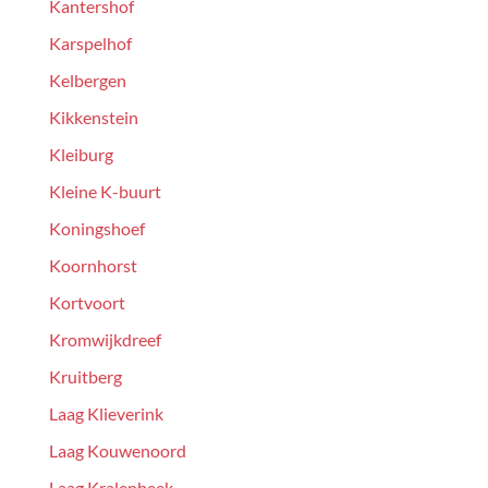
Kantershof
Karspelhof
Kelbergen
Kikkenstein
Kleiburg
Kleine K-buurt
Koningshoef
Koornhorst
Kortvoort
Kromwijkdreef
Kruitberg
Laag Klieverink
Laag Kouwenoord
Laag Kralenbeek