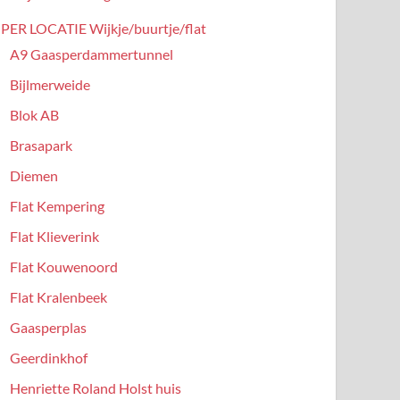
PER LOCATIE Wijkje/buurtje/flat
A9 Gaasperdammertunnel
Bijlmerweide
Blok AB
Brasapark
Diemen
Flat Kempering
Flat Klieverink
Flat Kouwenoord
Flat Kralenbeek
Gaasperplas
Geerdinkhof
Henriette Roland Holst huis