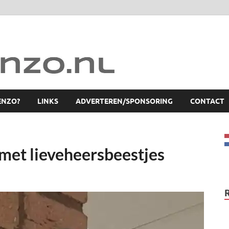
ENZO?
LINKS
ADVERTEREN/SPONSORING
CONTACT
 met lieveheersbeestjes