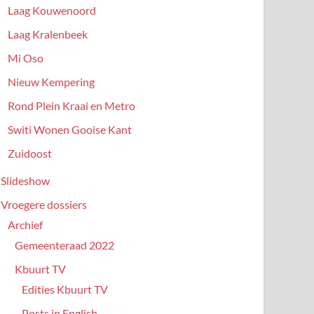
Laag Kouwenoord
Laag Kralenbeek
Mi Oso
Nieuw Kempering
Rond Plein Kraai en Metro
Switi Wonen Gooise Kant
Zuidoost
Slideshow
Vroegere dossiers
Archief
Gemeenteraad 2022
Kbuurt TV
Edities Kbuurt TV
Posts in English