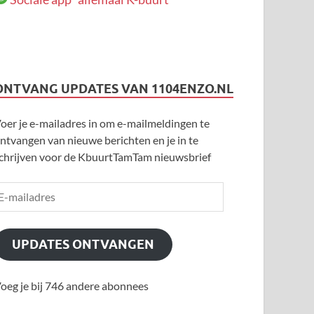
ONTVANG UPDATES VAN 1104ENZO.NL
oer je e-mailadres in om e-mailmeldingen te
ntvangen van nieuwe berichten en je in te
chrijven voor de KbuurtTamTam nieuwsbrief
UPDATES ONTVANGEN
oeg je bij 746 andere abonnees