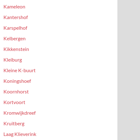
Kameleon
Kantershof
Karspelhof
Kelbergen
Kikkenstein
Kleiburg
Kleine K-buurt
Koningshoef
Koornhorst
Kortvoort
Kromwijkdreef
Kruitberg
Laag Klieverink