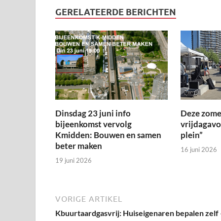
GERELATEERDE BERICHTEN
Dinsdag 23 juni info
Deze zome
bijeenkomst vervolg
vrijdagav
Kmidden: Bouwen en samen
plein”
beter maken
16 juni 2026
19 juni 2026
VORIGE ARTIKEL
Kbuurtaardgasvrij: Huiseigenaren bepalen zelf 