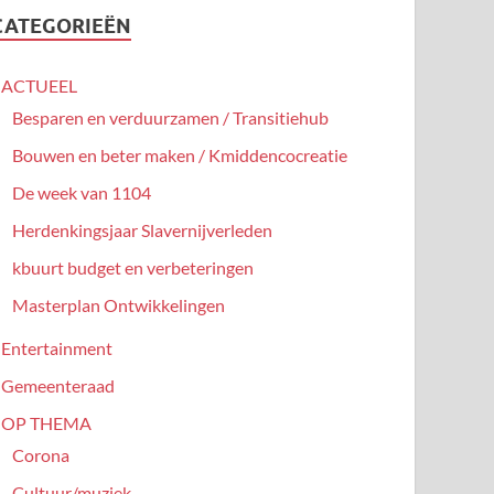
CATEGORIEËN
ACTUEEL
Besparen en verduurzamen / Transitiehub
Bouwen en beter maken / Kmiddencocreatie
De week van 1104
Herdenkingsjaar Slavernijverleden
kbuurt budget en verbeteringen
Masterplan Ontwikkelingen
Entertainment
Gemeenteraad
OP THEMA
Corona
Cultuur/muziek