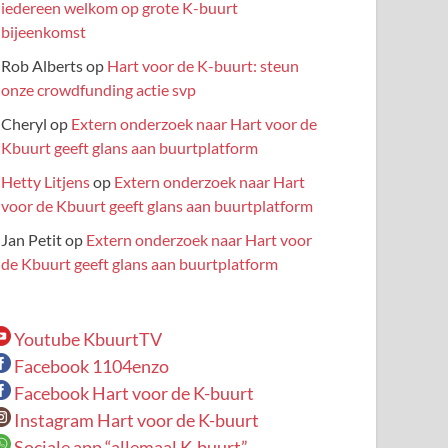
iedereen welkom op grote K-buurt
bijeenkomst
Rob Alberts
op
Hart voor de K-buurt: steun
onze crowdfunding actie svp
Cheryl
op
Extern onderzoek naar Hart voor de
Kbuurt geeft glans aan buurtplatform
Hetty Litjens
op
Extern onderzoek naar Hart
voor de Kbuurt geeft glans aan buurtplatform
Jan Petit
op
Extern onderzoek naar Hart voor
de Kbuurt geeft glans aan buurtplatform
Youtube KbuurtTV
Facebook 1104enzo
Facebook Hart voor de K-buurt
Instagram Hart voor de K-buurt
Sociale app “allemaal K-buurt”