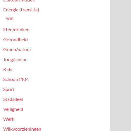
Energie (transitie)
win
Eten/drinken
Gezondheid
Groen/natuur
Jong/senior
Kids
Schoon1104
Sport
Stadsdeel
Veiligheid
Werk
Wijkvoorzieningen