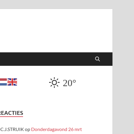
20°
REACTIES
C.J.STRUIK
op
Donderdagavond 26 mrt