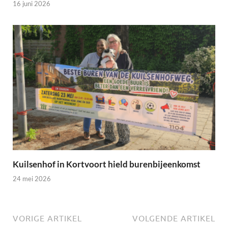
16 juni 2026
Kuilsenhof in Kortvoort hield burenbijeenkomst
24 mei 2026
VORIGE ARTIKEL
VOLGENDE ARTIKEL