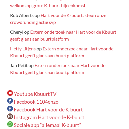
welkom op grote K-buurt bijeenkomst
Rob Alberts
op
Hart voor de K-buurt: steun onze
crowdfunding actie svp
Cheryl
op
Extern onderzoek naar Hart voor de Kbuurt
geeft glans aan buurtplatform
Hetty Litjens
op
Extern onderzoek naar Hart voor de
Kbuurt geeft glans aan buurtplatform
Jan Petit
op
Extern onderzoek naar Hart voor de
Kbuurt geeft glans aan buurtplatform
Youtube KbuurtTV
Facebook 1104enzo
Facebook Hart voor de K-buurt
Instagram Hart voor de K-buurt
Sociale app “allemaal K-buurt”