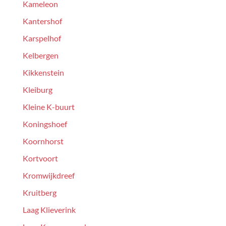
Kameleon
Kantershof
Karspelhof
Kelbergen
Kikkenstein
Kleiburg
Kleine K-buurt
Koningshoef
Koornhorst
Kortvoort
Kromwijkdreef
Kruitberg
Laag Klieverink