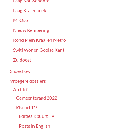
Laag Kouwenoord
Laag Kralenbeek
Mi Oso
Nieuw Kempering
Rond Plein Kraai en Metro
Switi Wonen Gooise Kant
Zuidoost
Slideshow
Vroegere dossiers
Archief
Gemeenteraad 2022
Kbuurt TV
Edities Kbuurt TV
Posts in English