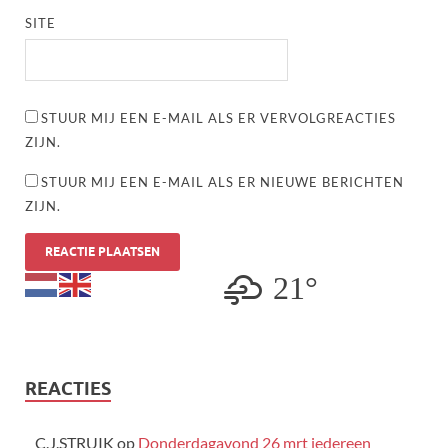
SITE
STUUR MIJ EEN E-MAIL ALS ER VERVOLGREACTIES
ZIJN.
STUUR MIJ EEN E-MAIL ALS ER NIEUWE BERICHTEN
ZIJN.
21°
REACTIES
C.J.STRUIK
op
Donderdagavond 26 mrt iedereen