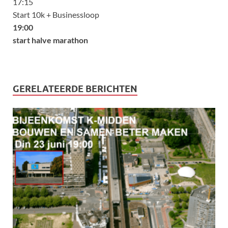
17:15
Start 10k + Businessloop
19:00
start halve marathon
GERELATEERDE BERICHTEN