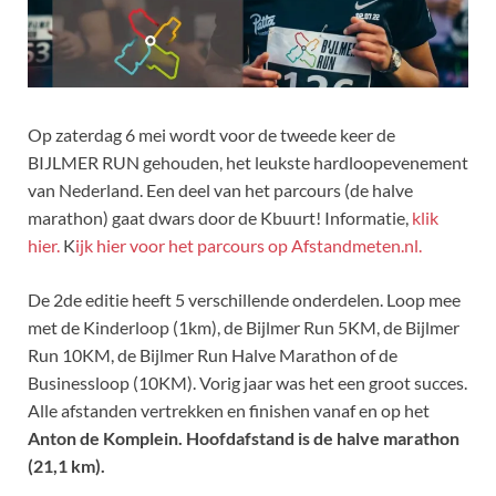
Op zaterdag 6 mei wordt voor de tweede keer de
BIJLMER RUN gehouden, het leukste hardloopevenement
van Nederland. Een deel van het parcours (de halve
marathon) gaat dwars door de Kbuurt! Informatie,
klik
hier.
K
ijk hier voor het parcours op Afstandmeten.nl.
De 2de editie heeft 5 verschillende onderdelen. Loop mee
met de Kinderloop (1km), de Bijlmer Run 5KM, de Bijlmer
Run 10KM, de Bijlmer Run Halve Marathon of de
Businessloop (10KM). Vorig jaar was het een groot succes.
Alle afstanden vertrekken en finishen vanaf en op het
Anton de Komplein. Hoofdafstand is de halve marathon
(21,1 km).