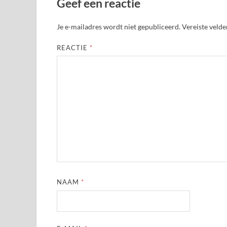
Geef een reactie
Je e-mailadres wordt niet gepubliceerd.
Vereiste veld
REACTIE
*
NAAM
*