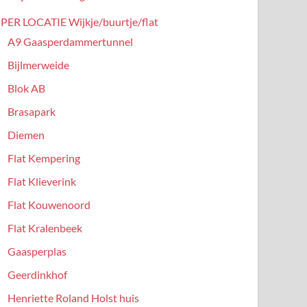
PER LOCATIE Wijkje/buurtje/flat
A9 Gaasperdammertunnel
Bijlmerweide
Blok AB
Brasapark
Diemen
Flat Kempering
Flat Klieverink
Flat Kouwenoord
Flat Kralenbeek
Gaasperplas
Geerdinkhof
Henriette Roland Holst huis