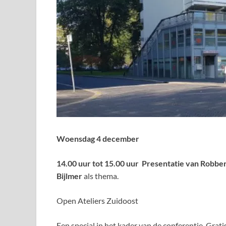
Woensdag 4 december
14.00 uur tot 15.00 uur Presentatie van
Robber
Bijlmer
als thema.
Open Ateliers Zuidoost
Een special in het kader van de conferentie. Grat