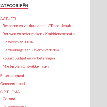
CATEGORIEËN
ACTUEEL
Besparen en verduurzamen / Transitiehub
Bouwen en beter maken / Kmiddencocreatie
De week van 1104
Herdenkingsjaar Slavernijverleden
kbuurt budget en verbeteringen
Masterplan Ontwikkelingen
Entertainment
Gemeenteraad
OP THEMA
Corona
Cultuur/muziek