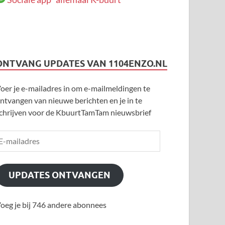
ONTVANG UPDATES VAN 1104ENZO.NL
oer je e-mailadres in om e-mailmeldingen te
ntvangen van nieuwe berichten en je in te
chrijven voor de KbuurtTamTam nieuwsbrief
UPDATES ONTVANGEN
oeg je bij 746 andere abonnees