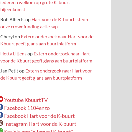
iedereen welkom op grote K-buurt
bijeenkomst
Rob Alberts
op
Hart voor de K-buurt: steun
onze crowdfunding actie svp
Cheryl
op
Extern onderzoek naar Hart voor de
Kbuurt geeft glans aan buurtplatform
Hetty Litjens
op
Extern onderzoek naar Hart
voor de Kbuurt geeft glans aan buurtplatform
Jan Petit
op
Extern onderzoek naar Hart voor
de Kbuurt geeft glans aan buurtplatform
Youtube KbuurtTV
Facebook 1104enzo
Facebook Hart voor de K-buurt
Instagram Hart voor de K-buurt
Sociale app “allemaal K-buurt”