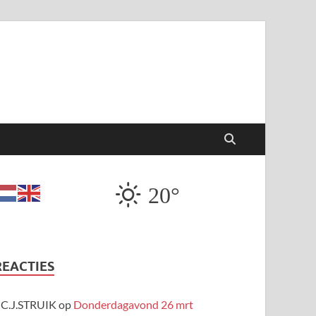
20°
REACTIES
C.J.STRUIK
op
Donderdagavond 26 mrt