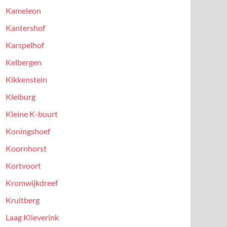
Kameleon
Kantershof
Karspelhof
Kelbergen
Kikkenstein
Kleiburg
Kleine K-buurt
Koningshoef
Koornhorst
Kortvoort
Kromwijkdreef
Kruitberg
Laag Klieverink