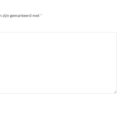
en zijn gemarkeerd met
*