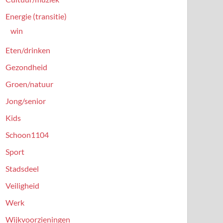
Energie (transitie)
win
Eten/drinken
Gezondheid
Groen/natuur
Jong/senior
Kids
Schoon1104
Sport
Stadsdeel
Veiligheid
Werk
Wijkvoorzieningen