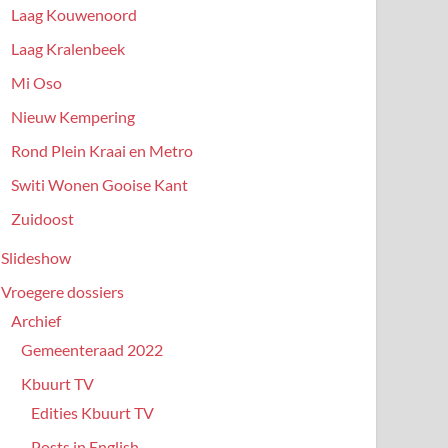
Laag Kouwenoord
Laag Kralenbeek
Mi Oso
Nieuw Kempering
Rond Plein Kraai en Metro
Switi Wonen Gooise Kant
Zuidoost
Slideshow
Vroegere dossiers
Archief
Gemeenteraad 2022
Kbuurt TV
Edities Kbuurt TV
Posts in English