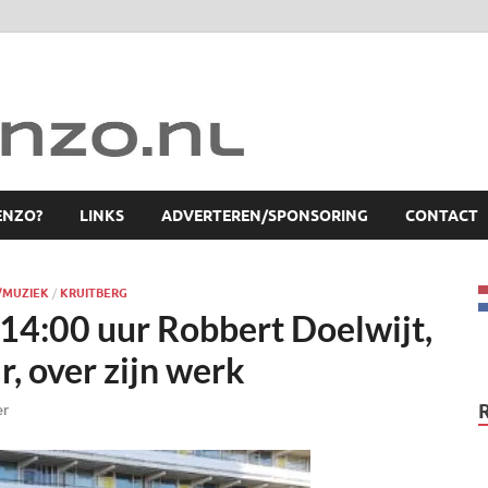
ENZO?
LINKS
ADVERTEREN/SPONSORING
CONTACT
/MUZIEK
/
KRUITBERG
4:00 uur Robbert Doelwijt,
, over zijn werk
er