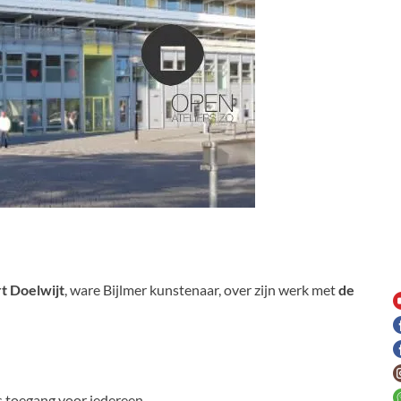
t Doelwijt
, ware Bijlmer kunstenaar, over zijn werk met
de
is toegang voor iedereen