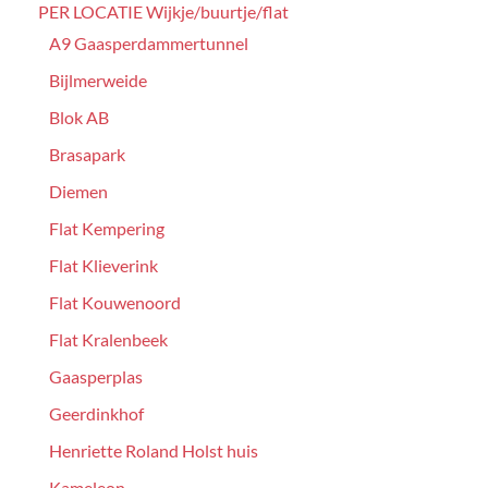
PER LOCATIE Wijkje/buurtje/flat
A9 Gaasperdammertunnel
Bijlmerweide
Blok AB
Brasapark
Diemen
Flat Kempering
Flat Klieverink
Flat Kouwenoord
Flat Kralenbeek
Gaasperplas
Geerdinkhof
Henriette Roland Holst huis
Kameleon