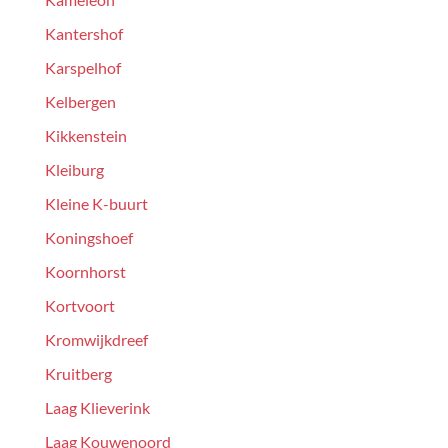
Kantershof
Karspelhof
Kelbergen
Kikkenstein
Kleiburg
Kleine K-buurt
Koningshoef
Koornhorst
Kortvoort
Kromwijkdreef
Kruitberg
Laag Klieverink
Laag Kouwenoord