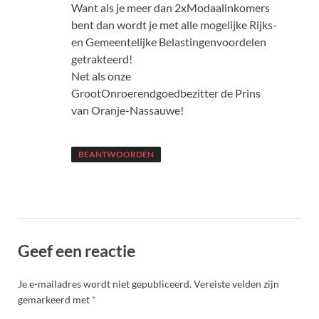
Want als je meer dan 2xModaalinkomers
bent dan wordt je met alle mogelijke Rijks-
en Gemeentelijke Belastingenvoordelen
getrakteerd!
Net als onze
GrootOnroerendgoedbezitter de Prins
van Oranje-Nassauwe!
BEANTWOORDEN
Geef een reactie
Je e-mailadres wordt niet gepubliceerd.
Vereiste velden zijn
gemarkeerd met
*