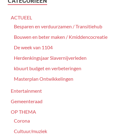
CATEGORIEËN
ACTUEEL
Besparen en verduurzamen / Transitiehub
Bouwen en beter maken / Kmiddencocreatie
De week van 1104
Herdenkingsjaar Slavernijverleden
kbuurt budget en verbeteringen
Masterplan Ontwikkelingen
Entertainment
Gemeenteraad
OP THEMA
Corona
Cultuur/muziek