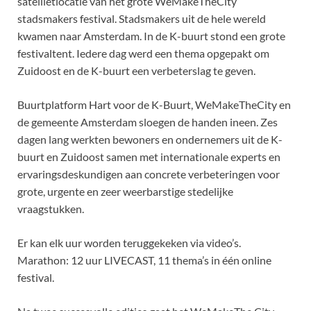
satellietlocatie van het grote WeMakeTheCity
stadsmakers festival. Stadsmakers uit de hele wereld
kwamen naar Amsterdam. In de K-buurt stond een grote
festivaltent. Iedere dag werd een thema opgepakt om
Zuidoost en de K-buurt een verbeterslag te geven.
Buurtplatform Hart voor de K-Buurt, WeMakeTheCity en
de gemeente Amsterdam sloegen de handen ineen. Zes
dagen lang werkten bewoners en ondernemers uit de K-
buurt en Zuidoost samen met internationale experts en
ervaringsdeskundigen aan concrete verbeteringen voor
grote, urgente en zeer weerbarstige stedelijke
vraagstukken.
Er kan elk uur worden teruggekeken via video’s.
Marathon: 12 uur LIVECAST, 11 thema’s in één online
festival.