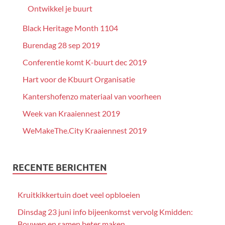
Ontwikkel je buurt
Black Heritage Month 1104
Burendag 28 sep 2019
Conferentie komt K-buurt dec 2019
Hart voor de Kbuurt Organisatie
Kantershofenzo materiaal van voorheen
Week van Kraaiennest 2019
WeMakeThe.City Kraaiennest 2019
RECENTE BERICHTEN
Kruitkikkertuin doet veel opbloeien
Dinsdag 23 juni info bijeenkomst vervolg Kmidden:
Bouwen en samen beter maken