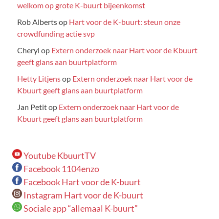
welkom op grote K-buurt bijeenkomst
Rob Alberts
op
Hart voor de K-buurt: steun onze
crowdfunding actie svp
Cheryl
op
Extern onderzoek naar Hart voor de Kbuurt
geeft glans aan buurtplatform
Hetty Litjens
op
Extern onderzoek naar Hart voor de
Kbuurt geeft glans aan buurtplatform
Jan Petit
op
Extern onderzoek naar Hart voor de
Kbuurt geeft glans aan buurtplatform
Youtube KbuurtTV
Facebook 1104enzo
Facebook Hart voor de K-buurt
Instagram Hart voor de K-buurt
Sociale app “allemaal K-buurt”