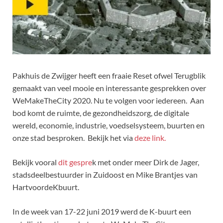
Pakhuis de Zwijger heeft een fraaie Reset ofwel Terugblik
gemaakt van veel mooie en interessante gesprekken over
WeMakeTheCity 2020. Nu te volgen voor iedereen. Aan
bod komt de ruimte, de gezondheidszorg, de digitale
wereld, economie, industrie, voedselsysteem, buurten en
onze stad besproken. Bekijk het via
deze link.
Bekijk vooral
dit gespre
k met onder meer Dirk de Jager,
stadsdeelbestuurder in Zuidoost en Mike Brantjes van
HartvoordeKbuurt.
In de week van 17-22 juni 2019 werd de K-buurt een