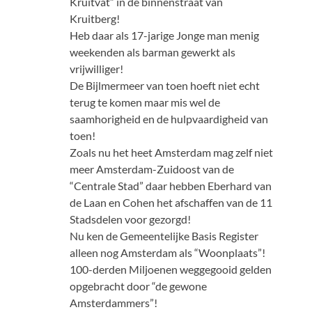
Kruitvat” in de binnenstraat van
Kruitberg!
Heb daar als 17-jarige Jonge man menig
weekenden als barman gewerkt als
vrijwilliger!
De Bijlmermeer van toen hoeft niet echt
terug te komen maar mis wel de
saamhorigheid en de hulpvaardigheid van
toen!
Zoals nu het heet Amsterdam mag zelf niet
meer Amsterdam-Zuidoost van de
“Centrale Stad” daar hebben Eberhard van
de Laan en Cohen het afschaffen van de 11
Stadsdelen voor gezorgd!
Nu ken de Gemeentelijke Basis Register
alleen nog Amsterdam als “Woonplaats”!
100-derden Miljoenen weggegooid gelden
opgebracht door “de gewone
Amsterdammers”!