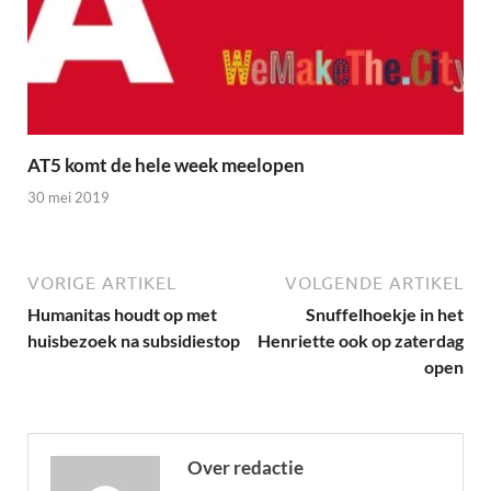
AT5 komt de hele week meelopen
30 mei 2019
VORIGE ARTIKEL
VOLGENDE ARTIKEL
Humanitas houdt op met
Snuffelhoekje in het
huisbezoek na subsidiestop
Henriette ook op zaterdag
open
Over redactie