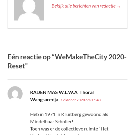
Bekijk alle berichten van redactie →
Eén reactie op “WeMakeTheCity 2020-
Reset”
RADEN MAS W.L.W.A. Thoral
schreef:
Wangsaredja
1 oktober 2020 om 15:40
Heb in 1971 in Kruitberg gewoond als
Middelbaar Scholier!
Toen was er de collectieve ruimte “Het