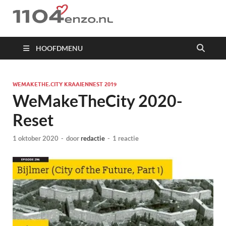
1104 en zo
HOOFDMENU
WEMAKETHE.CITY KRAAIENNEST 2019
WeMakeTheCity 2020-
Reset
1 oktober 2020
-
door
redactie
-
1 reactie