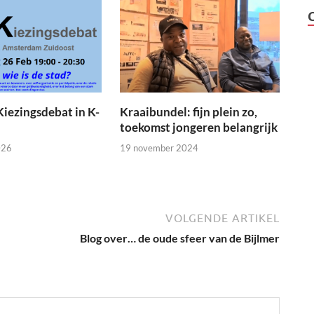
Kiezingsdebat in K-
Kraaibundel: fijn plein zo,
toekomst jongeren belangrijk
026
19 november 2024
VOLGENDE ARTIKEL
Blog over… de oude sfeer van de Bijlmer