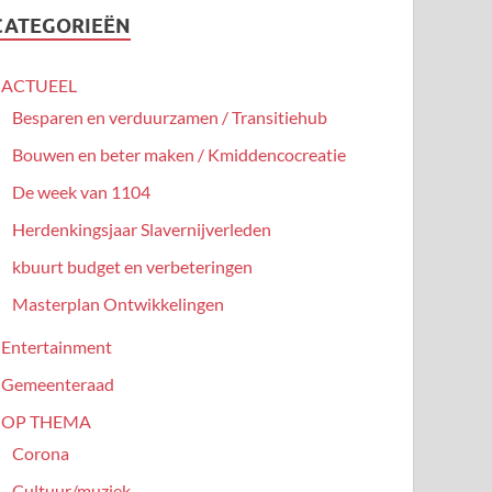
CATEGORIEËN
ACTUEEL
Besparen en verduurzamen / Transitiehub
Bouwen en beter maken / Kmiddencocreatie
De week van 1104
Herdenkingsjaar Slavernijverleden
kbuurt budget en verbeteringen
Masterplan Ontwikkelingen
Entertainment
Gemeenteraad
OP THEMA
Corona
Cultuur/muziek