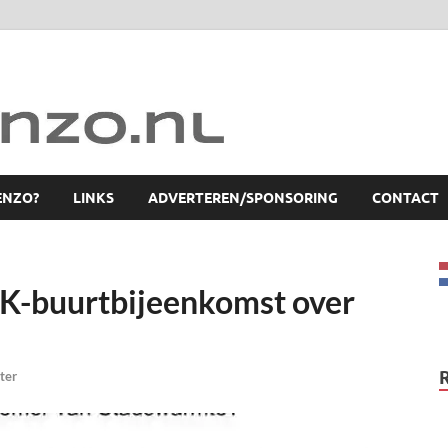
ENZO?
LINKS
ADVERTEREN/SPONSORING
CONTACT
 K-buurtbijeenkomst over
ter