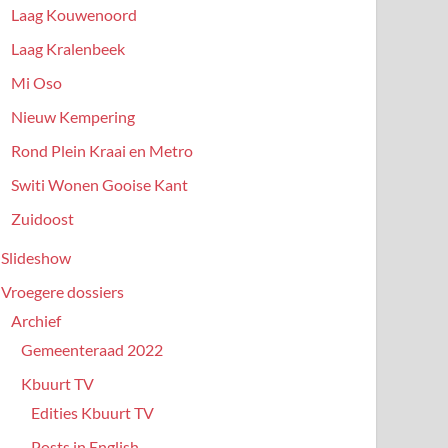
Laag Kouwenoord
Laag Kralenbeek
Mi Oso
Nieuw Kempering
Rond Plein Kraai en Metro
Switi Wonen Gooise Kant
Zuidoost
Slideshow
Vroegere dossiers
Archief
Gemeenteraad 2022
Kbuurt TV
Edities Kbuurt TV
Posts in English