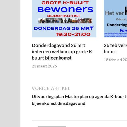
Donderdagavond 26 mrt
26 feb ver
iedereen welkom op grote K-
buurt
buurt bijeenkomst
18 februari 2
21 maart 2026
VORIGE ARTIKEL
Uitvoeringsplan Masterplan op agenda K-buurt
bijeenkomst dinsdagavond