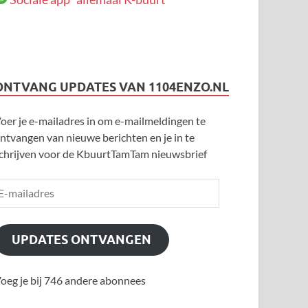
ONTVANG UPDATES VAN 1104ENZO.NL
oer je e-mailadres in om e-mailmeldingen te
ntvangen van nieuwe berichten en je in te
chrijven voor de KbuurtTamTam nieuwsbrief
UPDATES ONTVANGEN
oeg je bij 746 andere abonnees