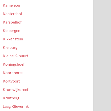
Kameleon
Kantershof
Karspelhof
Kelbergen
Kikkenstein
Kleiburg
Kleine K-buurt
Koningshoef
Koornhorst
Kortvoort
Kromwijkdreef
Kruitberg
Laag Klieverink