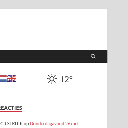
12°
REACTIES
C.J.STRUIK
op
Donderdagavond 26 mrt