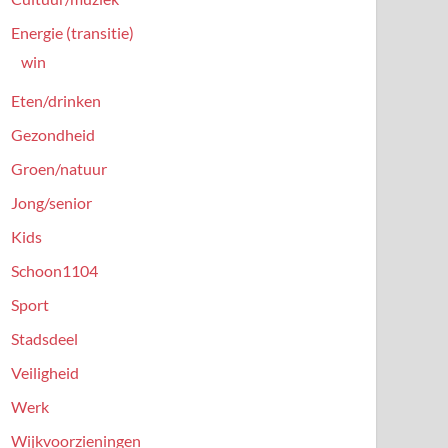
Energie (transitie)
win
Eten/drinken
Gezondheid
Groen/natuur
Jong/senior
Kids
Schoon1104
Sport
Stadsdeel
Veiligheid
Werk
Wijkvoorzieningen