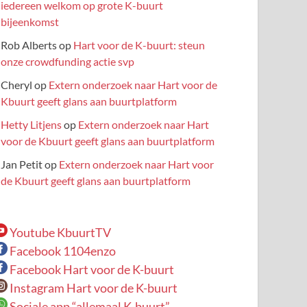
iedereen welkom op grote K-buurt
bijeenkomst
Rob Alberts
op
Hart voor de K-buurt: steun
onze crowdfunding actie svp
Cheryl
op
Extern onderzoek naar Hart voor de
Kbuurt geeft glans aan buurtplatform
Hetty Litjens
op
Extern onderzoek naar Hart
voor de Kbuurt geeft glans aan buurtplatform
Jan Petit
op
Extern onderzoek naar Hart voor
de Kbuurt geeft glans aan buurtplatform
Youtube KbuurtTV
Facebook 1104enzo
Facebook Hart voor de K-buurt
Instagram Hart voor de K-buurt
Sociale app “allemaal K-buurt”