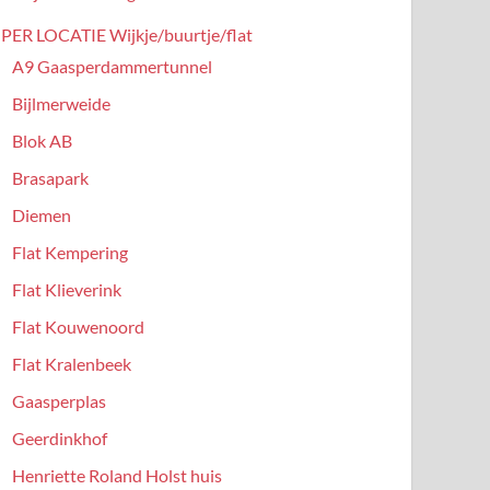
PER LOCATIE Wijkje/buurtje/flat
A9 Gaasperdammertunnel
Bijlmerweide
Blok AB
Brasapark
Diemen
Flat Kempering
Flat Klieverink
Flat Kouwenoord
Flat Kralenbeek
Gaasperplas
Geerdinkhof
Henriette Roland Holst huis