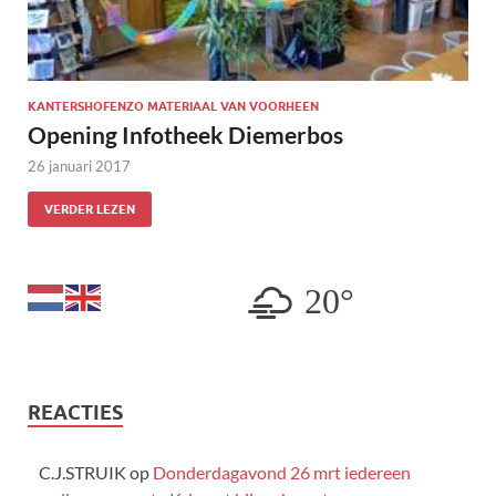
KANTERSHOFENZO MATERIAAL VAN VOORHEEN
Opening Infotheek Diemerbos
26 januari 2017
VERDER LEZEN
20°
REACTIES
C.J.STRUIK
op
Donderdagavond 26 mrt iedereen