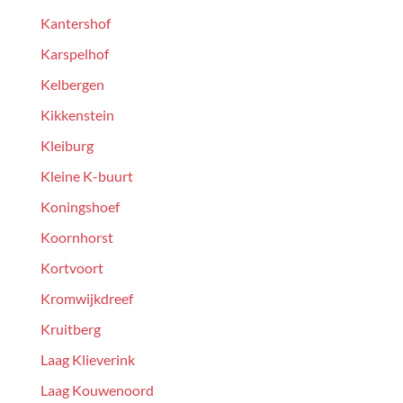
Kantershof
Karspelhof
Kelbergen
Kikkenstein
Kleiburg
Kleine K-buurt
Koningshoef
Koornhorst
Kortvoort
Kromwijkdreef
Kruitberg
Laag Klieverink
Laag Kouwenoord