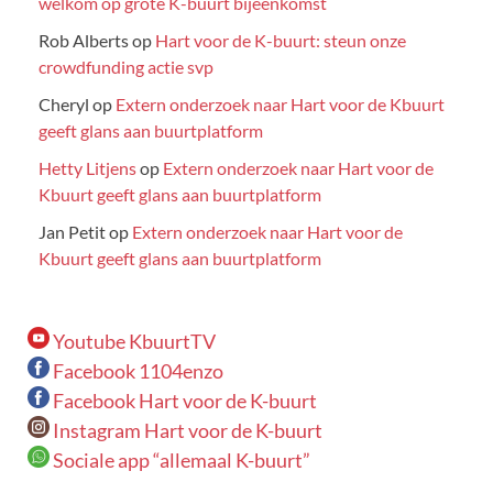
welkom op grote K-buurt bijeenkomst
Rob Alberts
op
Hart voor de K-buurt: steun onze
crowdfunding actie svp
Cheryl
op
Extern onderzoek naar Hart voor de Kbuurt
geeft glans aan buurtplatform
Hetty Litjens
op
Extern onderzoek naar Hart voor de
Kbuurt geeft glans aan buurtplatform
Jan Petit
op
Extern onderzoek naar Hart voor de
Kbuurt geeft glans aan buurtplatform
Youtube KbuurtTV
Facebook 1104enzo
Facebook Hart voor de K-buurt
Instagram Hart voor de K-buurt
Sociale app “allemaal K-buurt”