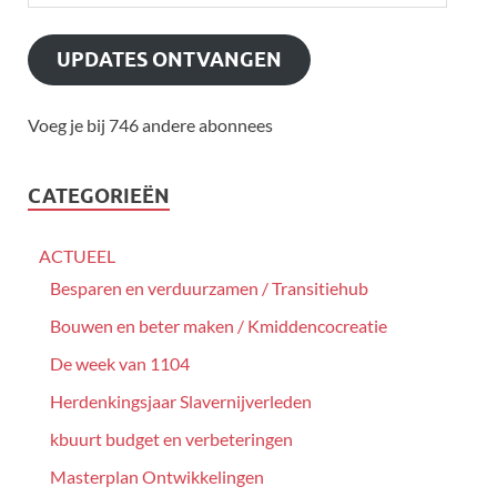
UPDATES ONTVANGEN
Voeg je bij 746 andere abonnees
CATEGORIEËN
ACTUEEL
Besparen en verduurzamen / Transitiehub
Bouwen en beter maken / Kmiddencocreatie
De week van 1104
Herdenkingsjaar Slavernijverleden
kbuurt budget en verbeteringen
Masterplan Ontwikkelingen