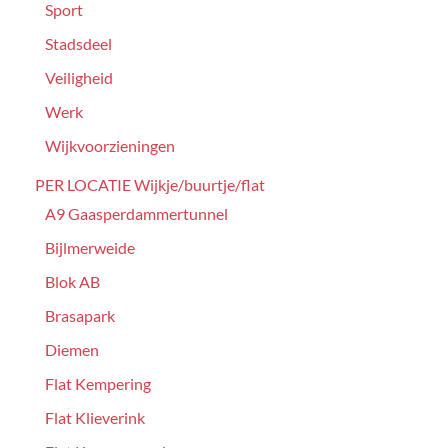
Sport
Stadsdeel
Veiligheid
Werk
Wijkvoorzieningen
PER LOCATIE Wijkje/buurtje/flat
A9 Gaasperdammertunnel
Bijlmerweide
Blok AB
Brasapark
Diemen
Flat Kempering
Flat Klieverink