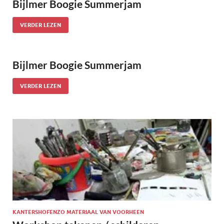
Bijlmer Boogie Summerjam
VERDER LEZEN
Bijlmer Boogie Summerjam
VERDER LEZEN
KANTERSHOFENZO MATERIAAL VAN VOORHEEN