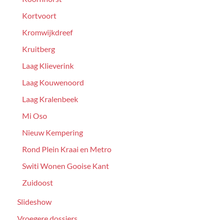
Kortvoort
Kromwijkdreef
Kruitberg
Laag Klieverink
Laag Kouwenoord
Laag Kralenbeek
Mi Oso
Nieuw Kempering
Rond Plein Kraai en Metro
Switi Wonen Gooise Kant
Zuidoost
Slideshow
Vroegere dossiers