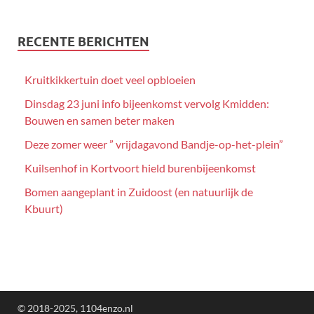
RECENTE BERICHTEN
Kruitkikkertuin doet veel opbloeien
Dinsdag 23 juni info bijeenkomst vervolg Kmidden:
Bouwen en samen beter maken
Deze zomer weer ” vrijdagavond Bandje-op-het-plein”
Kuilsenhof in Kortvoort hield burenbijeenkomst
Bomen aangeplant in Zuidoost (en natuurlijk de
Kbuurt)
© 2018-2025, 1104enzo.nl