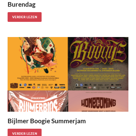
Burendag
VERDER LEZEN
Bijlmer Boogie Summerjam
VERDER LEZEN