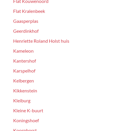
Flat Kouwenoord
Flat Kralenbeek
Gaasperplas
Geerdinkhof
Henriette Roland Holst huis
Kameleon
Kantershof
Karspelhof
Kelbergen
Kikkenstein
Kleiburg
Kleine K-buurt
Koningshoef
Koornhorst