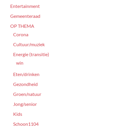
Entertainment
Gemeenteraad
OP THEMA
Corona
Cultuur/muziek
Energie (transitie)
win
Eten/drinken
Gezondheid
Groen/natuur
Jong/senior
Kids
Schoon1104