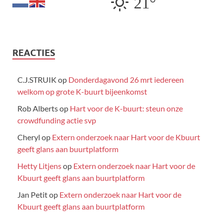
21°
REACTIES
C.J.STRUIK
op
Donderdagavond 26 mrt iedereen
welkom op grote K-buurt bijeenkomst
Rob Alberts
op
Hart voor de K-buurt: steun onze
crowdfunding actie svp
Cheryl
op
Extern onderzoek naar Hart voor de Kbuurt
geeft glans aan buurtplatform
Hetty Litjens
op
Extern onderzoek naar Hart voor de
Kbuurt geeft glans aan buurtplatform
Jan Petit
op
Extern onderzoek naar Hart voor de
Kbuurt geeft glans aan buurtplatform