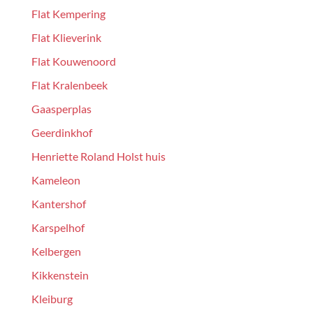
Flat Kempering
Flat Klieverink
Flat Kouwenoord
Flat Kralenbeek
Gaasperplas
Geerdinkhof
Henriette Roland Holst huis
Kameleon
Kantershof
Karspelhof
Kelbergen
Kikkenstein
Kleiburg