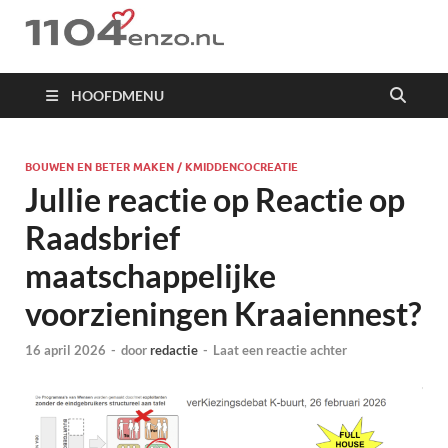
1104 en zo
HOOFDMENU
BOUWEN EN BETER MAKEN / KMIDDENCOCREATIE
Jullie reactie op Reactie op
Raadsbrief
maatschappelijke
voorzieningen Kraaiennest?
16 april 2026
-
door
redactie
-
Laat een reactie achter