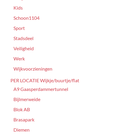
Kids
Schoon1104
Sport
Stadsdeel
Veiligheid
Werk
Wijkvoorzieningen
PER LOCATIE Wijkje/buurtje/flat
A9 Gaasperdammertunnel
Bijlmerweide
Blok AB
Brasapark
Diemen