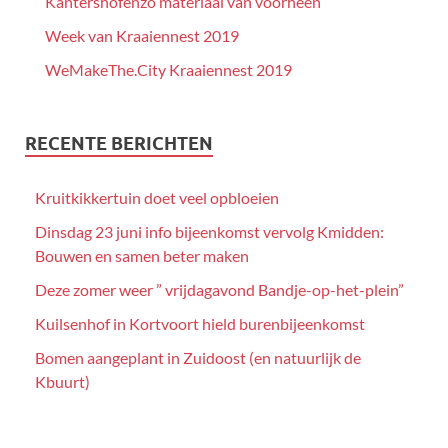
Kantershofenzo materiaal van voorheen
Week van Kraaiennest 2019
WeMakeThe.City Kraaiennest 2019
RECENTE BERICHTEN
Kruitkikkertuin doet veel opbloeien
Dinsdag 23 juni info bijeenkomst vervolg Kmidden:
Bouwen en samen beter maken
Deze zomer weer ” vrijdagavond Bandje-op-het-plein”
Kuilsenhof in Kortvoort hield burenbijeenkomst
Bomen aangeplant in Zuidoost (en natuurlijk de
Kbuurt)