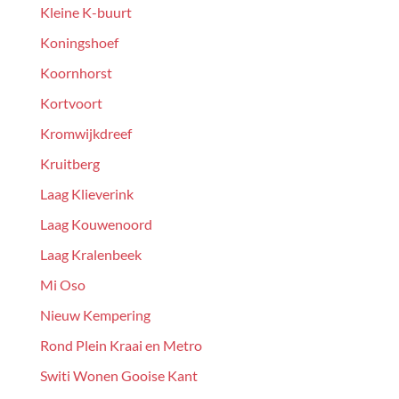
Kleine K-buurt
Koningshoef
Koornhorst
Kortvoort
Kromwijkdreef
Kruitberg
Laag Klieverink
Laag Kouwenoord
Laag Kralenbeek
Mi Oso
Nieuw Kempering
Rond Plein Kraai en Metro
Switi Wonen Gooise Kant