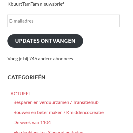
KbuurtTamTam nieuwsbrief
UPDATES ONTVANGEN
Voeg je bij 746 andere abonnees
CATEGORIEËN
ACTUEEL
Besparen en verduurzamen / Transitiehub
Bouwen en beter maken / Kmiddencocreatie
De week van 1104
Herdenkingsjaar Slavernijverleden