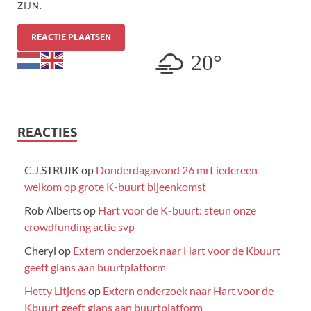
ZIJN.
20°
REACTIES
C.J.STRUIK
op
Donderdagavond 26 mrt iedereen
welkom op grote K-buurt bijeenkomst
Rob Alberts
op
Hart voor de K-buurt: steun onze
crowdfunding actie svp
Cheryl
op
Extern onderzoek naar Hart voor de Kbuurt
geeft glans aan buurtplatform
Hetty Litjens
op
Extern onderzoek naar Hart voor de
Kbuurt geeft glans aan buurtplatform