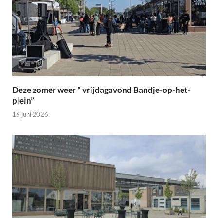
Deze zomer weer ” vrijdagavond Bandje-op-het-
plein”
16 juni 2026