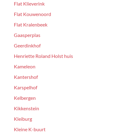
Flat Klieverink
Flat Kouwenoord
Flat Kralenbeek
Gaasperplas
Geerdinkhof
Henriette Roland Holst huis
Kameleon
Kantershof
Karspelhof
Kelbergen
Kikkenstein
Kleiburg
Kleine K-buurt