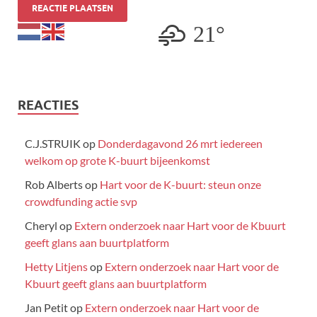
21°
REACTIES
C.J.STRUIK
op
Donderdagavond 26 mrt iedereen
welkom op grote K-buurt bijeenkomst
Rob Alberts
op
Hart voor de K-buurt: steun onze
crowdfunding actie svp
Cheryl
op
Extern onderzoek naar Hart voor de Kbuurt
geeft glans aan buurtplatform
Hetty Litjens
op
Extern onderzoek naar Hart voor de
Kbuurt geeft glans aan buurtplatform
Jan Petit
op
Extern onderzoek naar Hart voor de