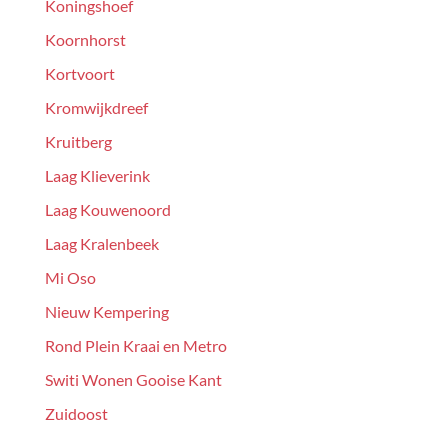
Koningshoef
Koornhorst
Kortvoort
Kromwijkdreef
Kruitberg
Laag Klieverink
Laag Kouwenoord
Laag Kralenbeek
Mi Oso
Nieuw Kempering
Rond Plein Kraai en Metro
Switi Wonen Gooise Kant
Zuidoost