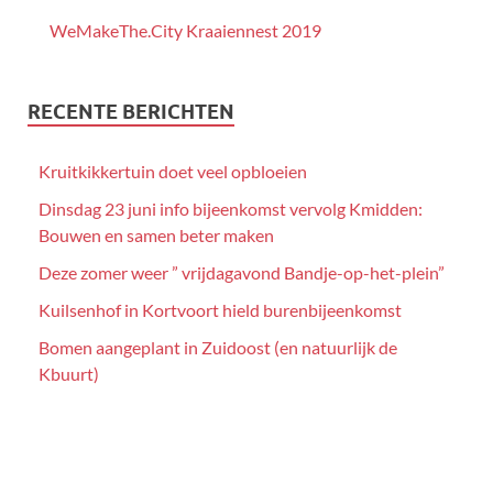
WeMakeThe.City Kraaiennest 2019
RECENTE BERICHTEN
Kruitkikkertuin doet veel opbloeien
Dinsdag 23 juni info bijeenkomst vervolg Kmidden:
Bouwen en samen beter maken
Deze zomer weer ” vrijdagavond Bandje-op-het-plein”
Kuilsenhof in Kortvoort hield burenbijeenkomst
Bomen aangeplant in Zuidoost (en natuurlijk de
Kbuurt)