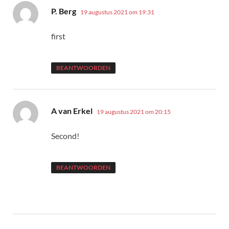
schreef:
P. Berg
19 augustus 2021 om 19:31
first
BEANTWOORDEN
schreef:
A van Erkel
19 augustus 2021 om 20:15
Second!
BEANTWOORDEN