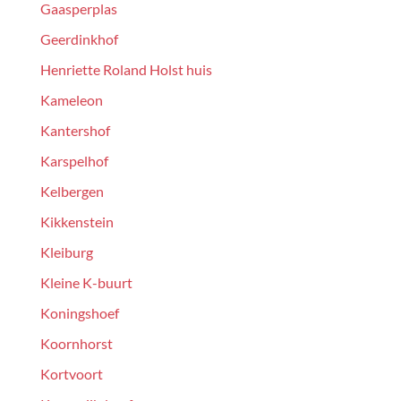
Gaasperplas
Geerdinkhof
Henriette Roland Holst huis
Kameleon
Kantershof
Karspelhof
Kelbergen
Kikkenstein
Kleiburg
Kleine K-buurt
Koningshoef
Koornhorst
Kortvoort