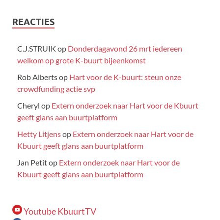
REACTIES
C.J.STRUIK
op
Donderdagavond 26 mrt iedereen
welkom op grote K-buurt bijeenkomst
Rob Alberts
op
Hart voor de K-buurt: steun onze
crowdfunding actie svp
Cheryl
op
Extern onderzoek naar Hart voor de Kbuurt
geeft glans aan buurtplatform
Hetty Litjens
op
Extern onderzoek naar Hart voor de
Kbuurt geeft glans aan buurtplatform
Jan Petit
op
Extern onderzoek naar Hart voor de
Kbuurt geeft glans aan buurtplatform
Youtube KbuurtTV