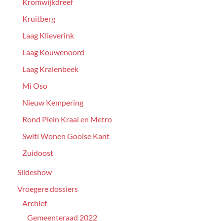
Kromwijkdreef
Kruitberg
Laag Klieverink
Laag Kouwenoord
Laag Kralenbeek
Mi Oso
Nieuw Kempering
Rond Plein Kraai en Metro
Switi Wonen Gooise Kant
Zuidoost
Slideshow
Vroegere dossiers
Archief
Gemeenteraad 2022