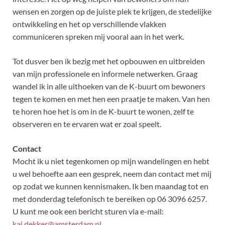
wensen en zorgen op de juiste plek te krijgen, de stedelijke
ontwikkeling en het op verschillende vlakken
communiceren spreken mij vooral aan in het werk.
Tot dusver ben ik bezig met het opbouwen en uitbreiden
van mijn professionele en informele netwerken. Graag
wandel ik in alle uithoeken van de K-buurt om bewoners
tegen te komen en met hen een praatje te maken. Van hen
te horen hoe het is om in de K-buurt te wonen, zelf te
observeren en te ervaren wat er zoal speelt.
Contact
Mocht ik u niet tegenkomen op mijn wandelingen en hebt
u wel behoefte aan een gesprek, neem dan contact met mij
op zodat we kunnen kennismaken. Ik ben maandag tot en
met donderdag telefonisch te bereiken op 06 3096 6257.
U kunt me ook een bericht sturen via e-mail:
kaj.dekker@amsterdam.nl