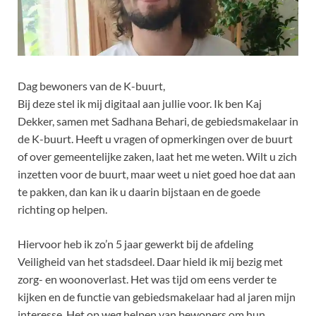
Dag bewoners van de K-buurt,
Bij deze stel ik mij digitaal aan jullie voor. Ik ben Kaj
Dekker, samen met Sadhana Behari, de gebiedsmakelaar in
de K-buurt. Heeft u vragen of opmerkingen over de buurt
of over gemeentelijke zaken, laat het me weten. Wilt u zich
inzetten voor de buurt, maar weet u niet goed hoe dat aan
te pakken, dan kan ik u daarin bijstaan en de goede
richting op helpen.
Hiervoor heb ik zo’n 5 jaar gewerkt bij de afdeling
Veiligheid van het stadsdeel. Daar hield ik mij bezig met
zorg- en woonoverlast. Het was tijd om eens verder te
kijken en de functie van gebiedsmakelaar had al jaren mijn
interesse. Het op weg helpen van bewoners om hun