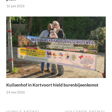
16 juni 2026
Kuilsenhof in Kortvoort hield burenbijeenkomst
24 mei 2026
VORIGE ARTIKEL
VOLGENDE ARTIKEL