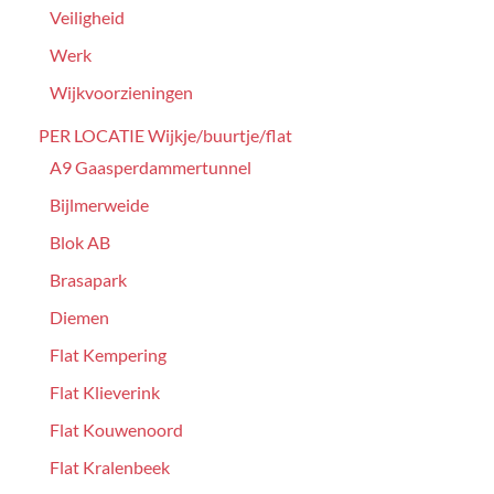
Veiligheid
Werk
Wijkvoorzieningen
PER LOCATIE Wijkje/buurtje/flat
A9 Gaasperdammertunnel
Bijlmerweide
Blok AB
Brasapark
Diemen
Flat Kempering
Flat Klieverink
Flat Kouwenoord
Flat Kralenbeek