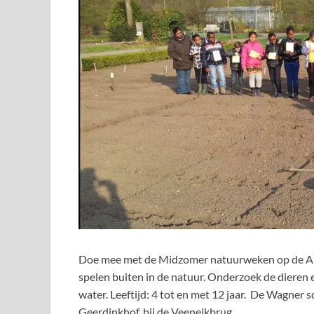
Doe mee met de Midzomer natuurweken op de Am
spelen buiten in de natuur. Onderzoek de dieren en
water. Leeftijd: 4 tot en met 12 jaar. De Wagner 
Geerdinkhof, bij de Veeneikbrug.