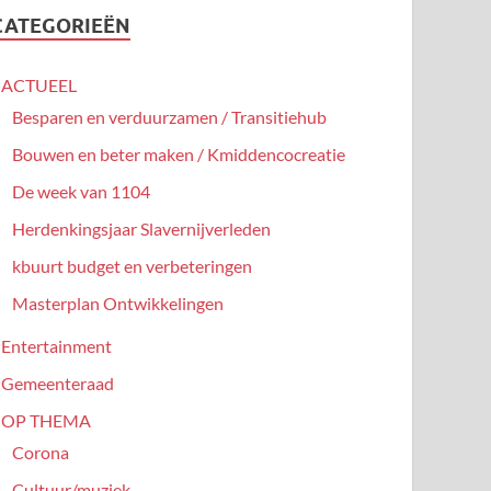
CATEGORIEËN
ACTUEEL
Besparen en verduurzamen / Transitiehub
Bouwen en beter maken / Kmiddencocreatie
De week van 1104
Herdenkingsjaar Slavernijverleden
kbuurt budget en verbeteringen
Masterplan Ontwikkelingen
Entertainment
Gemeenteraad
OP THEMA
Corona
Cultuur/muziek