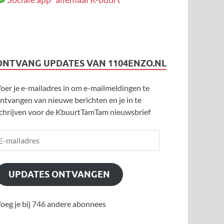
ONTVANG UPDATES VAN 1104ENZO.NL
oer je e-mailadres in om e-mailmeldingen te
ntvangen van nieuwe berichten en je in te
chrijven voor de KbuurtTamTam nieuwsbrief
UPDATES ONTVANGEN
oeg je bij 746 andere abonnees