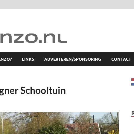
ENZO?
LINKS
ADVERTEREN/SPONSORING
CONTACT
ner Schooltuin