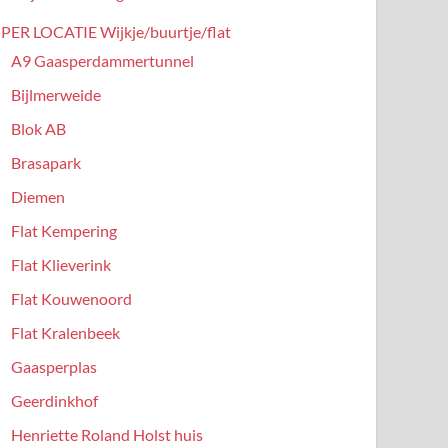
PER LOCATIE Wijkje/buurtje/flat
A9 Gaasperdammertunnel
Bijlmerweide
Blok AB
Brasapark
Diemen
Flat Kempering
Flat Klieverink
Flat Kouwenoord
Flat Kralenbeek
Gaasperplas
Geerdinkhof
Henriette Roland Holst huis