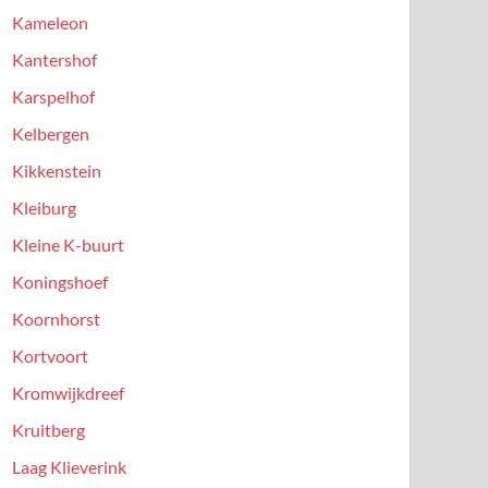
Kameleon
Kantershof
Karspelhof
Kelbergen
Kikkenstein
Kleiburg
Kleine K-buurt
Koningshoef
Koornhorst
Kortvoort
Kromwijkdreef
Kruitberg
Laag Klieverink