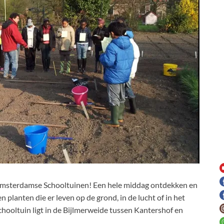
sterdamse Schooltuinen! Een hele middag ontdekken en
 planten die er leven op de grond, in de lucht of in het
schooltuin ligt in de Bijlmerweide tussen Kantershof en