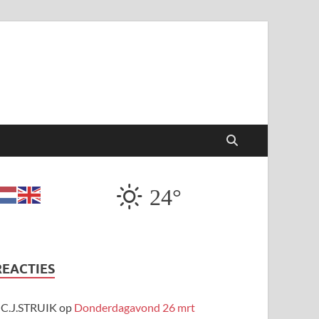
24°
REACTIES
C.J.STRUIK
op
Donderdagavond 26 mrt