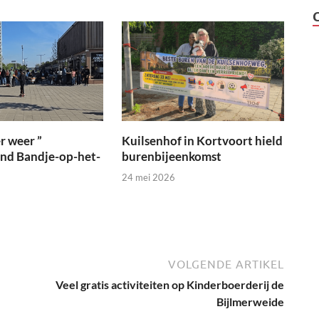
r weer ”
Kuilsenhof in Kortvoort hield
ond Bandje-op-het-
burenbijeenkomst
24 mei 2026
VOLGENDE ARTIKEL
Veel gratis activiteiten op Kinderboerderij de
Bijlmerweide