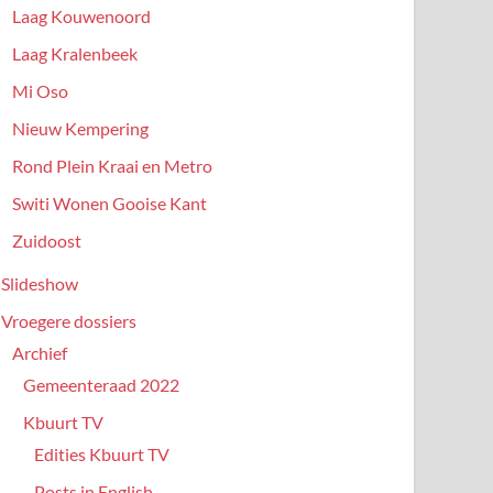
Laag Kouwenoord
Laag Kralenbeek
Mi Oso
Nieuw Kempering
Rond Plein Kraai en Metro
Switi Wonen Gooise Kant
Zuidoost
Slideshow
Vroegere dossiers
Archief
Gemeenteraad 2022
Kbuurt TV
Edities Kbuurt TV
Posts in English