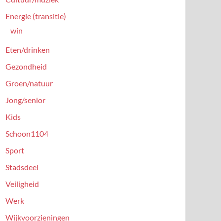
Energie (transitie)
win
Eten/drinken
Gezondheid
Groen/natuur
Jong/senior
Kids
Schoon1104
Sport
Stadsdeel
Veiligheid
Werk
Wijkvoorzieningen