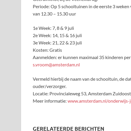
Periode: Op 5 schooltuinen in de eerste 3 weke
van 12.30 – 15.30 uur
1e Week: 7, 8 & 9 juli
2e Week: 14, 15 & 16 juli
3e Week: 21, 22 & 23 juli
Kosten: Gratis
Aanmelden: er kunnen maximaal 35 kinderen per a
s.vroom@amsterdam.nl
Vermeld hierbij de naam van de schooltuin, de dat
ouder/verzorger.
Locatie: Provincialeweg 53, Amsterdam Zuidoost
Meer informatie:
www.amsterdam.nl/onderwijs-j
GERELATEERDE BERICHTEN