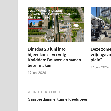
Dinsdag 23 juni info
Deze zome
bijeenkomst vervolg
vrijdagav
Kmidden: Bouwen en samen
plein”
beter maken
16 juni 2026
19 juni 2026
VORIGE ARTIKEL
Gaasperdammertunnel deels open