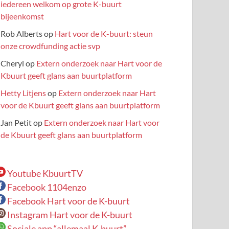
iedereen welkom op grote K-buurt
bijeenkomst
Rob Alberts
op
Hart voor de K-buurt: steun
onze crowdfunding actie svp
Cheryl
op
Extern onderzoek naar Hart voor de
Kbuurt geeft glans aan buurtplatform
Hetty Litjens
op
Extern onderzoek naar Hart
voor de Kbuurt geeft glans aan buurtplatform
Jan Petit
op
Extern onderzoek naar Hart voor
de Kbuurt geeft glans aan buurtplatform
Youtube KbuurtTV
Facebook 1104enzo
Facebook Hart voor de K-buurt
Instagram Hart voor de K-buurt
Sociale app “allemaal K-buurt”