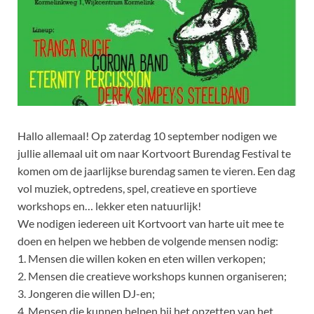
Hallo allemaal! Op zaterdag 10 september nodigen we
jullie allemaal uit om naar Kortvoort Burendag Festival te
komen om de jaarlijkse burendag samen te vieren. Een dag
vol muziek, optredens, spel, creatieve en sportieve
workshops en… lekker eten natuurlijk!
We nodigen iedereen uit Kortvoort van harte uit mee te
doen en helpen we hebben de volgende mensen nodig:
1. Mensen die willen koken en eten willen verkopen;
2. Mensen die creatieve workshops kunnen organiseren;
3. Jongeren die willen DJ-en;
4. Mensen die kunnen helpen bij het opzetten van het