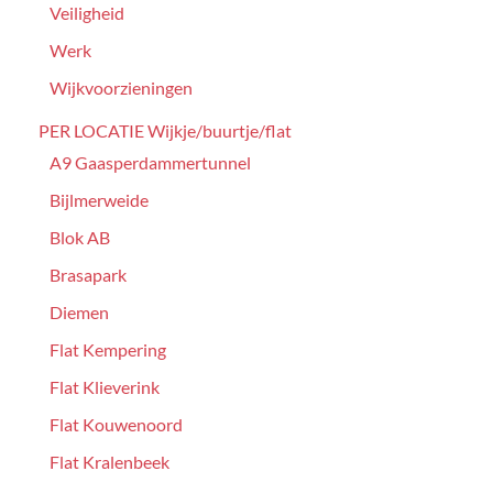
Veiligheid
Werk
Wijkvoorzieningen
PER LOCATIE Wijkje/buurtje/flat
A9 Gaasperdammertunnel
Bijlmerweide
Blok AB
Brasapark
Diemen
Flat Kempering
Flat Klieverink
Flat Kouwenoord
Flat Kralenbeek