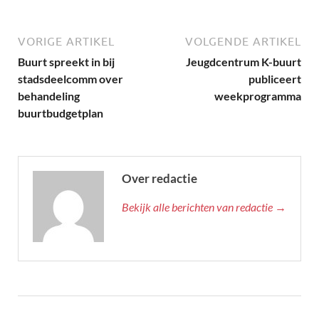
VORIGE ARTIKEL
VOLGENDE ARTIKEL
Buurt spreekt in bij
Jeugdcentrum K-buurt
stadsdeelcomm over
publiceert
behandeling
weekprogramma
buurtbudgetplan
Over redactie
Bekijk alle berichten van redactie →