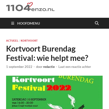
1104 en zo
HOOFDMENU
ACTUEEL
/
KORTVOORT
Kortvoort Burendag
Festival: wie helpt mee?
1 september 2022
-
door
redactie
-
Laat een reactie achter