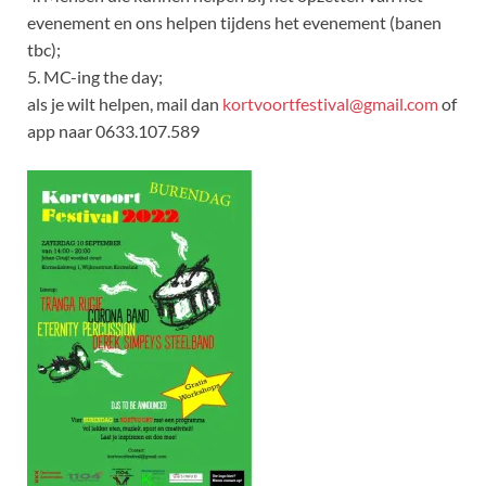
evenement en ons helpen tijdens het evenement (banen
tbc);
5. MC-ing the day;
als je wilt helpen, mail dan
kortvoortfestival@gmail.com
of
app naar 0633.107.589