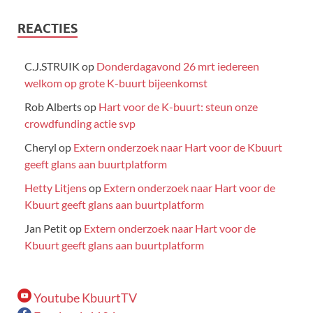
REACTIES
C.J.STRUIK
op
Donderdagavond 26 mrt iedereen
welkom op grote K-buurt bijeenkomst
Rob Alberts
op
Hart voor de K-buurt: steun onze
crowdfunding actie svp
Cheryl
op
Extern onderzoek naar Hart voor de Kbuurt
geeft glans aan buurtplatform
Hetty Litjens
op
Extern onderzoek naar Hart voor de
Kbuurt geeft glans aan buurtplatform
Jan Petit
op
Extern onderzoek naar Hart voor de
Kbuurt geeft glans aan buurtplatform
Youtube KbuurtTV