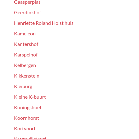
Gaasperplas
Geerdinkhof
Henriette Roland Holst huis
Kameleon
Kantershof
Karspelhof
Kelbergen
Kikkenstein
Kleiburg
Kleine K-buurt
Koningshoef
Koornhorst
Kortvoort
Kromwijkdreef