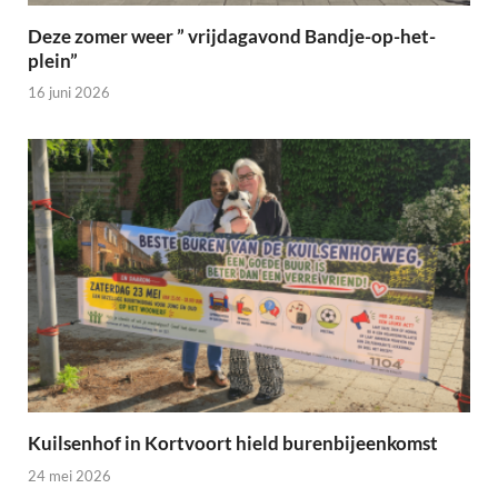
Deze zomer weer ” vrijdagavond Bandje-op-het-
plein”
16 juni 2026
Kuilsenhof in Kortvoort hield burenbijeenkomst
24 mei 2026