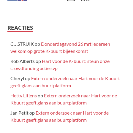
REACTIES
C.J.STRUIK
op
Donderdagavond 26 mrt iedereen
welkom op grote K-buurt bijeenkomst
Rob Alberts
op
Hart voor de K-buurt: steun onze
crowdfunding actie svp
Cheryl
op
Extern onderzoek naar Hart voor de Kbuurt
geeft glans aan buurtplatform
Hetty Litjens
op
Extern onderzoek naar Hart voor de
Kbuurt geeft glans aan buurtplatform
Jan Petit
op
Extern onderzoek naar Hart voor de
Kbuurt geeft glans aan buurtplatform