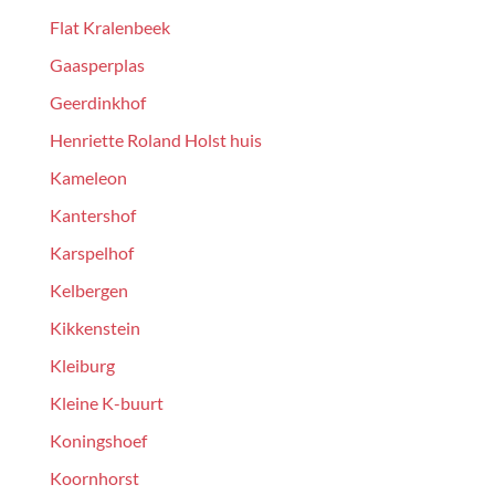
Flat Kralenbeek
Gaasperplas
Geerdinkhof
Henriette Roland Holst huis
Kameleon
Kantershof
Karspelhof
Kelbergen
Kikkenstein
Kleiburg
Kleine K-buurt
Koningshoef
Koornhorst