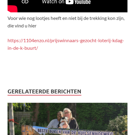
Voor wie nog lootjes heeft en niet bij de trekking kon zijn,
die vind u hier
https://1104enzo.nl/prijswinnaars-gezocht-loterij-kdag-
in-de-k-buurt/
GERELATEERDE BERICHTEN