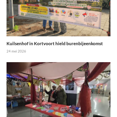
Kuilsenhof in Kortvoort hield burenbijeenkomst
24 mei 2026