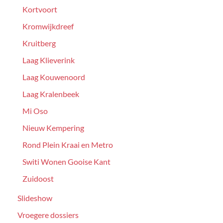
Kortvoort
Kromwijkdreef
Kruitberg
Laag Klieverink
Laag Kouwenoord
Laag Kralenbeek
Mi Oso
Nieuw Kempering
Rond Plein Kraai en Metro
Switi Wonen Gooise Kant
Zuidoost
Slideshow
Vroegere dossiers