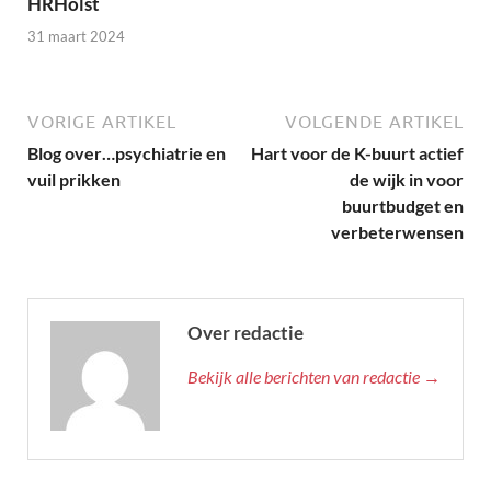
HRHolst
31 maart 2024
VORIGE ARTIKEL
VOLGENDE ARTIKEL
Blog over…psychiatrie en
Hart voor de K-buurt actief
vuil prikken
de wijk in voor
buurtbudget en
verbeterwensen
Over redactie
Bekijk alle berichten van redactie →