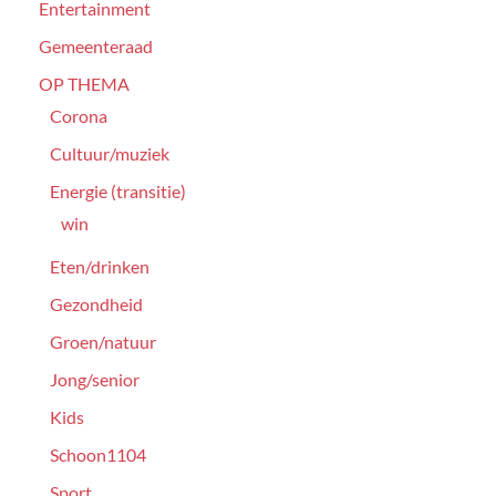
Entertainment
Gemeenteraad
OP THEMA
Corona
Cultuur/muziek
Energie (transitie)
win
Eten/drinken
Gezondheid
Groen/natuur
Jong/senior
Kids
Schoon1104
Sport