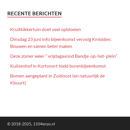
RECENTE BERICHTEN
Kruitkikkertuin doet veel opbloeien
Dinsdag 23 juni info bijeenkomst vervolg Kmidden:
Bouwen en samen beter maken
Deze zomer weer ” vrijdagavond Bandje-op-het-plein”
Kuilsenhof in Kortvoort hield burenbijeenkomst
Bomen aangeplant in Zuidoost (en natuurlijk de
Kbuurt)
© 2018-2025, 1104enzo.nl