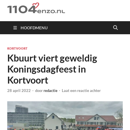
1104 en zo
HOOFDMENU
KORTVOORT
Kbuurt viert geweldig
Koningsdagfeest in
Kortvoort
28 april 2022
-
door
redactie
-
Laat een reactie achter