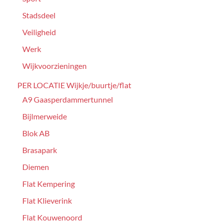
Stadsdeel
Veiligheid
Werk
Wijkvoorzieningen
PER LOCATIE Wijkje/buurtje/flat
A9 Gaasperdammertunnel
Bijlmerweide
Blok AB
Brasapark
Diemen
Flat Kempering
Flat Klieverink
Flat Kouwenoord