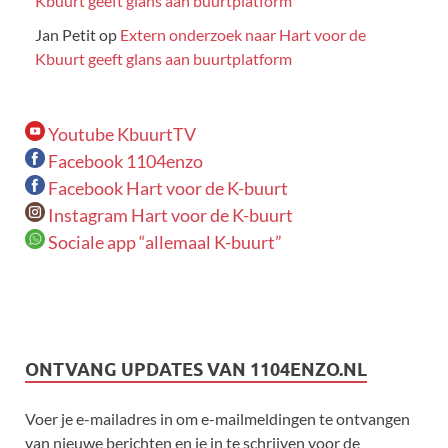
Kbuurt geeft glans aan buurtplatform
Jan Petit
op
Extern onderzoek naar Hart voor de
Kbuurt geeft glans aan buurtplatform
Youtube KbuurtTV
Facebook 1104enzo
Facebook Hart voor de K-buurt
Instagram Hart voor de K-buurt
Sociale app “allemaal K-buurt”
ONTVANG UPDATES VAN 1104ENZO.NL
Voer je e-mailadres in om e-mailmeldingen te ontvangen
van nieuwe berichten en je in te schrijven voor de