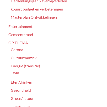
Herdenkingsjaar Slavernijverleden
kbuurt budget en verbeteringen
Masterplan Ontwikkelingen
Entertainment
Gemeenteraad
OP THEMA
Corona
Cultuur/muziek
Energie (transitie)
win
Eten/drinken
Gezondheid
Groen/natuur
Jong/senior