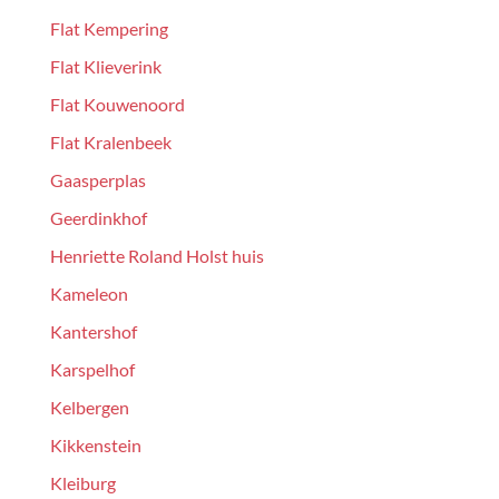
Flat Kempering
Flat Klieverink
Flat Kouwenoord
Flat Kralenbeek
Gaasperplas
Geerdinkhof
Henriette Roland Holst huis
Kameleon
Kantershof
Karspelhof
Kelbergen
Kikkenstein
Kleiburg