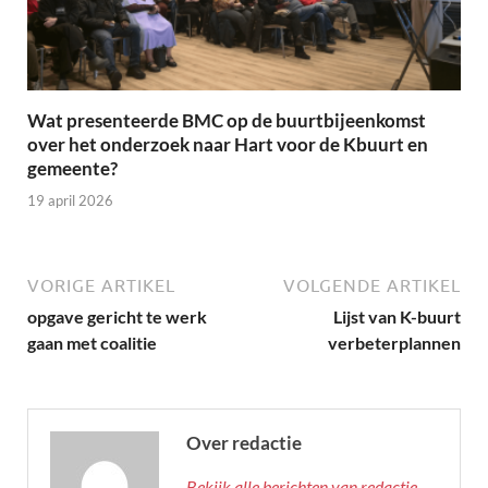
Wat presenteerde BMC op de buurtbijeenkomst
over het onderzoek naar Hart voor de Kbuurt en
gemeente?
19 april 2026
VORIGE ARTIKEL
VOLGENDE ARTIKEL
opgave gericht te werk
Lijst van K-buurt
gaan met coalitie
verbeterplannen
Over redactie
Bekijk alle berichten van redactie →