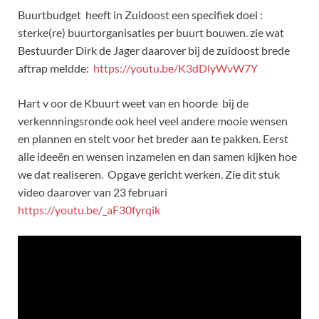
Buurtbudget heeft in Zuidoost een specifiek doel :
sterke(re) buurtorganisaties per buurt bouwen.
zie wat
Bestuurder Dirk de Jager daarover bij de zuidoost brede
aftrap meldde:
https://youtu.be/K3dDlyWvW7Y
Hart v oor de Kbuurt weet van en hoorde bij de
verkennningsronde ook heel veel andere mooie wensen
en plannen en stelt voor het breder aan te pakken. Eerst
alle ideeën en wensen inzamelen en dan samen kijken hoe
we dat realiseren. Opgave gericht werken.
Zie dit stuk
video daarover van 23 februari
https://youtu.be/_aF30fyrqik