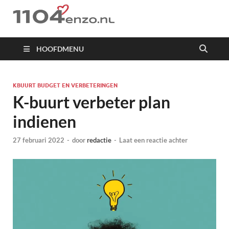
1104 en zo
HOOFDMENU
KBUURT BUDGET EN VERBETERINGEN
K-buurt verbeter plan
indienen
27 februari 2022
-
door
redactie
-
Laat een reactie achter