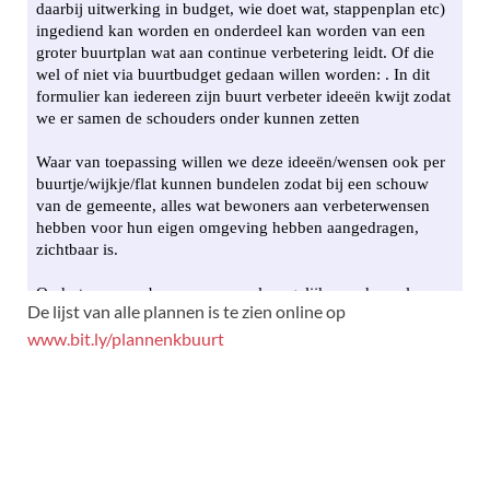
De lijst van alle plannen is te zien online op
www.bit.ly/plannenkbuurt