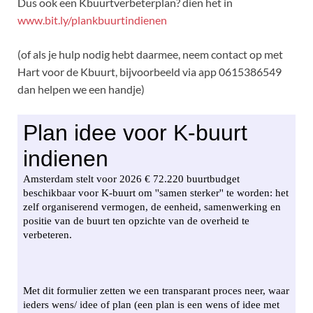
Dus ook een Kbuurtverbeterplan? dien het in
www.bit.ly/plankbuurtindienen
(of als je hulp nodig hebt daarmee, neem contact op met
Hart voor de Kbuurt, bijvoorbeeld via app 0615386549
dan helpen we een handje)