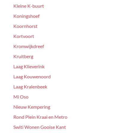
Kleine K-buurt
Koningshoef
Koornhorst
Kortvoort
Kromwijkdreef
Kruitberg
Laag Klieverink
Laag Kouwenoord
Laag Kralenbeek
Mi Oso
Nieuw Kempering
Rond Plein Kraai en Metro
Switi Wonen Gooise Kant