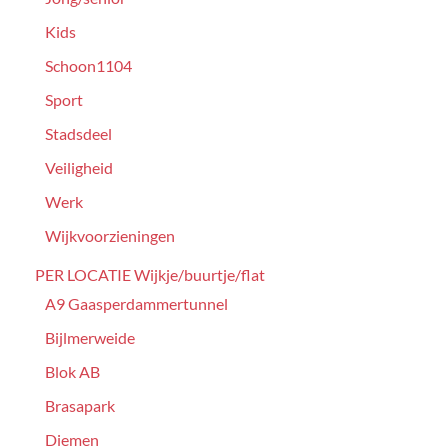
Kids
Schoon1104
Sport
Stadsdeel
Veiligheid
Werk
Wijkvoorzieningen
PER LOCATIE Wijkje/buurtje/flat
A9 Gaasperdammertunnel
Bijlmerweide
Blok AB
Brasapark
Diemen