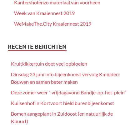
Kantershofenzo materiaal van voorheen
Week van Kraaiennest 2019
WeMakeThe.City Kraaiennest 2019
RECENTE BERICHTEN
Kruitkikkertuin doet veel opbloeien
Dinsdag 23 juni info bijeenkomst vervolg Kmidden:
Bouwen en samen beter maken
Deze zomer weer ” vrijdagavond Bandje-op-het-plein”
Kuilsenhof in Kortvoort hield burenbijeenkomst
Bomen aangeplant in Zuidoost (en natuurlijk de
Kbuurt)