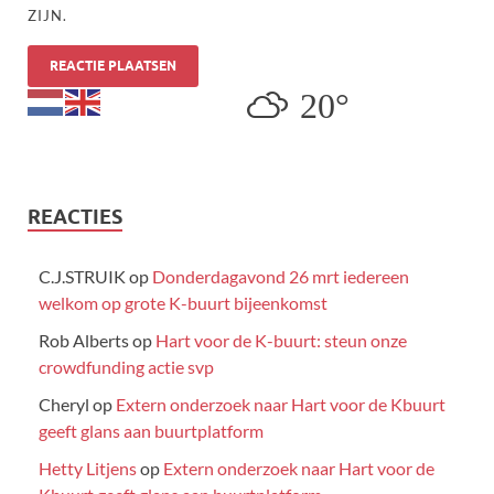
ZIJN.
20°
REACTIES
C.J.STRUIK
op
Donderdagavond 26 mrt iedereen
welkom op grote K-buurt bijeenkomst
Rob Alberts
op
Hart voor de K-buurt: steun onze
crowdfunding actie svp
Cheryl
op
Extern onderzoek naar Hart voor de Kbuurt
geeft glans aan buurtplatform
Hetty Litjens
op
Extern onderzoek naar Hart voor de