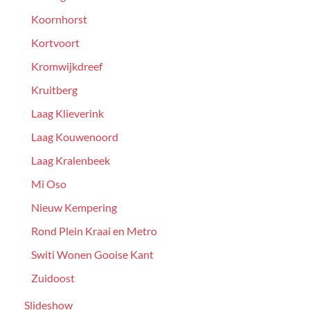
Koornhorst
Kortvoort
Kromwijkdreef
Kruitberg
Laag Klieverink
Laag Kouwenoord
Laag Kralenbeek
Mi Oso
Nieuw Kempering
Rond Plein Kraai en Metro
Switi Wonen Gooise Kant
Zuidoost
Slideshow