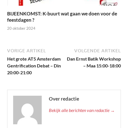
BIJEENKOMST: K-buurt wat gaan we doen voor de
feestdagen ?
20 oktober 2024
VORIGE ARTIKEL
VOLGENDE ARTIKEL
Het grote AT5 Amsterdam
Dan Ernst Batik Workshop
Gentrification Debat – Din
– Maa 15:00-18:00
20:00-21:00
Over redactie
Bekijk alle berichten van redactie →