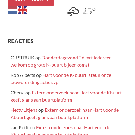
25°
REACTIES
C.J.STRUIK
op
Donderdagavond 26 mrt iedereen
welkom op grote K-buurt bijeenkomst
Rob Alberts
op
Hart voor de K-buurt: steun onze
crowdfunding actie svp
Cheryl
op
Extern onderzoek naar Hart voor de Kbuurt
geeft glans aan buurtplatform
Hetty Litjens
op
Extern onderzoek naar Hart voor de
Kbuurt geeft glans aan buurtplatform
Jan Petit
op
Extern onderzoek naar Hart voor de
Kbuurt geeft glans aan buurtplatform