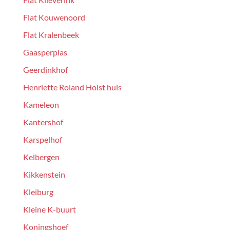
Flat Kouwenoord
Flat Kralenbeek
Gaasperplas
Geerdinkhof
Henriette Roland Holst huis
Kameleon
Kantershof
Karspelhof
Kelbergen
Kikkenstein
Kleiburg
Kleine K-buurt
Koningshoef