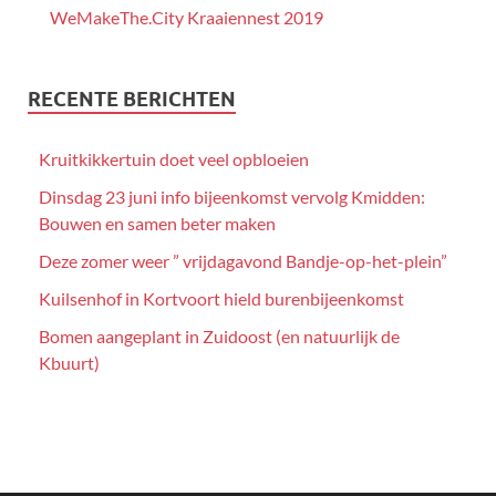
WeMakeThe.City Kraaiennest 2019
RECENTE BERICHTEN
Kruitkikkertuin doet veel opbloeien
Dinsdag 23 juni info bijeenkomst vervolg Kmidden:
Bouwen en samen beter maken
Deze zomer weer ” vrijdagavond Bandje-op-het-plein”
Kuilsenhof in Kortvoort hield burenbijeenkomst
Bomen aangeplant in Zuidoost (en natuurlijk de
Kbuurt)