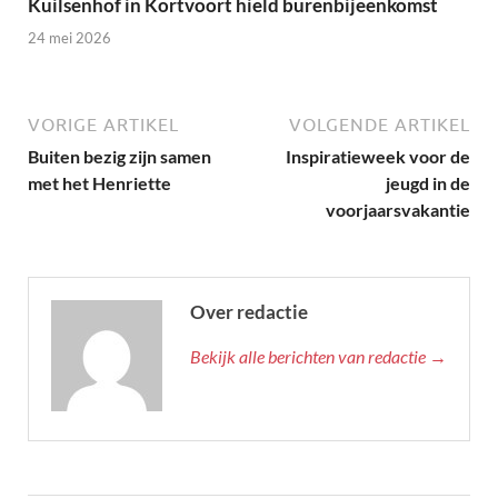
Kuilsenhof in Kortvoort hield burenbijeenkomst
24 mei 2026
VORIGE ARTIKEL
VOLGENDE ARTIKEL
Buiten bezig zijn samen
Inspiratieweek voor de
met het Henriette
jeugd in de
voorjaarsvakantie
Over redactie
Bekijk alle berichten van redactie →