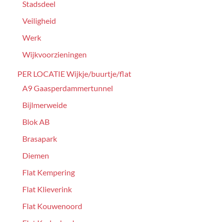
Stadsdeel
Veiligheid
Werk
Wijkvoorzieningen
PER LOCATIE Wijkje/buurtje/flat
A9 Gaasperdammertunnel
Bijlmerweide
Blok AB
Brasapark
Diemen
Flat Kempering
Flat Klieverink
Flat Kouwenoord