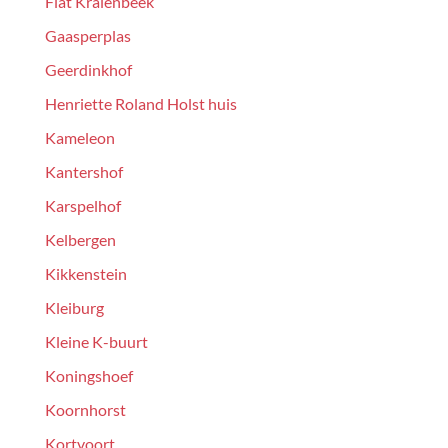
Flat Kralenbeek
Gaasperplas
Geerdinkhof
Henriette Roland Holst huis
Kameleon
Kantershof
Karspelhof
Kelbergen
Kikkenstein
Kleiburg
Kleine K-buurt
Koningshoef
Koornhorst
Kortvoort