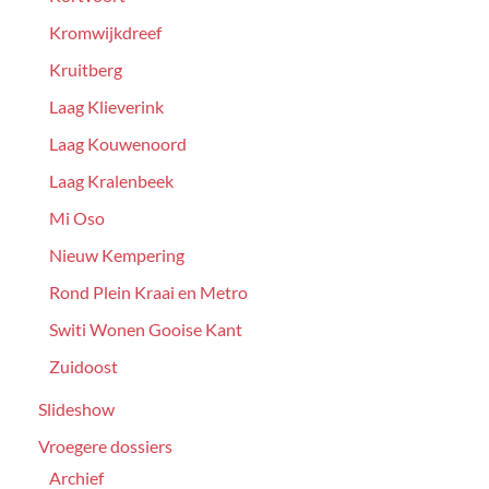
Kromwijkdreef
Kruitberg
Laag Klieverink
Laag Kouwenoord
Laag Kralenbeek
Mi Oso
Nieuw Kempering
Rond Plein Kraai en Metro
Switi Wonen Gooise Kant
Zuidoost
Slideshow
Vroegere dossiers
Archief