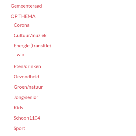
Gemeenteraad
OP THEMA
Corona
Cultuur/muziek
Energie (transitie)
win
Eten/drinken
Gezondheid
Groen/natuur
Jong/senior
Kids
Schoon1104
Sport