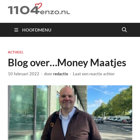
1104 en zo
HOOFDMENU
ACTUEEL
Blog over…Money Maatjes
10 februari 2022
-
door
redactie
-
Laat een reactie achter