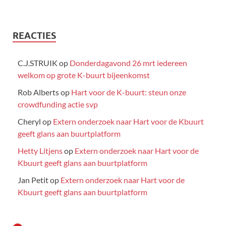
REACTIES
C.J.STRUIK
op
Donderdagavond 26 mrt iedereen
welkom op grote K-buurt bijeenkomst
Rob Alberts
op
Hart voor de K-buurt: steun onze
crowdfunding actie svp
Cheryl
op
Extern onderzoek naar Hart voor de Kbuurt
geeft glans aan buurtplatform
Hetty Litjens
op
Extern onderzoek naar Hart voor de
Kbuurt geeft glans aan buurtplatform
Jan Petit
op
Extern onderzoek naar Hart voor de
Kbuurt geeft glans aan buurtplatform