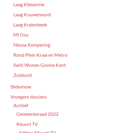
Laag Klieverink
Laag Kouwenoord
Laag Kralenbeek
Mi Oso
Nieuw Kempering
Rond Plein Kraai en Metro
Switi Wonen Gooise Kant
Zuidoost
Slideshow
Vroegere dossiers
Archief
Gemeenteraad 2022
Kbuurt TV
Edities Kbuurt TV