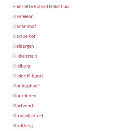
Henriette Roland Holst huis
Kameleon
Kantershof
Karspelhof
Kelbergen
Kikkenstein
Kleiburg
Kleine K-buurt
Koningshoef
Koornhorst
Kortvoort
Kromwijkdreef
Kruitberg