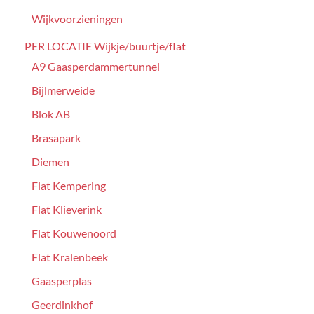
Wijkvoorzieningen
PER LOCATIE Wijkje/buurtje/flat
A9 Gaasperdammertunnel
Bijlmerweide
Blok AB
Brasapark
Diemen
Flat Kempering
Flat Klieverink
Flat Kouwenoord
Flat Kralenbeek
Gaasperplas
Geerdinkhof