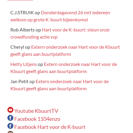
C.J.STRUIK
op
Donderdagavond 26 mrt iedereen
welkom op grote K-buurt bijeenkomst
Rob Alberts
op
Hart voor de K-buurt: steun onze
crowdfunding actie svp
Cheryl
op
Extern onderzoek naar Hart voor de Kbuurt
geeft glans aan buurtplatform
Hetty Litjens
op
Extern onderzoek naar Hart voor de
Kbuurt geeft glans aan buurtplatform
Jan Petit
op
Extern onderzoek naar Hart voor de
Kbuurt geeft glans aan buurtplatform
Youtube KbuurtTV
Facebook 1104enzo
Facebook Hart voor de K-buurt