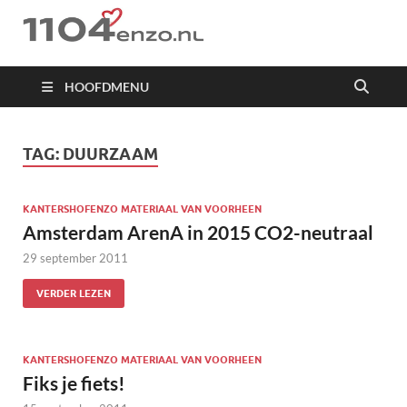
1104 en zo
HOOFDMENU
TAG:
DUURZAAM
KANTERSHOFENZO MATERIAAL VAN VOORHEEN
Amsterdam ArenA in 2015 CO2-neutraal
29 september 2011
VERDER LEZEN
KANTERSHOFENZO MATERIAAL VAN VOORHEEN
Fiks je fiets!