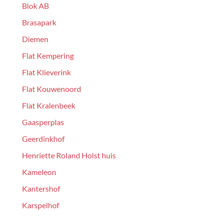
Blok AB
Brasapark
Diemen
Flat Kempering
Flat Klieverink
Flat Kouwenoord
Flat Kralenbeek
Gaasperplas
Geerdinkhof
Henriette Roland Holst huis
Kameleon
Kantershof
Karspelhof