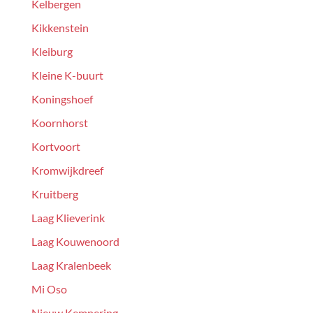
Kelbergen
Kikkenstein
Kleiburg
Kleine K-buurt
Koningshoef
Koornhorst
Kortvoort
Kromwijkdreef
Kruitberg
Laag Klieverink
Laag Kouwenoord
Laag Kralenbeek
Mi Oso
Nieuw Kempering