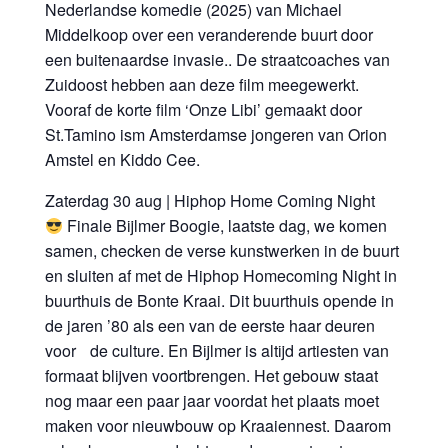
Nederlandse komedie (2025) van Michael
Middelkoop over een veranderende buurt door
een buitenaardse invasie.. De straatcoaches van
Zuidoost hebben aan deze film meegewerkt.
Vooraf de korte film ‘Onze Libi’ gemaakt door
St.Tamino ism Amsterdamse jongeren van Orion
Amstel en Kiddo Cee.
Zaterdag 30 aug | Hiphop Home Coming Night
Finale Bijlmer Boogie, laatste dag, we komen
samen, checken de verse kunstwerken in de buurt
en sluiten af met de Hiphop Homecoming Night in
buurthuis de Bonte Kraai. Dit buurthuis opende in
de jaren ’80 als een van de eerste haar deuren
voor de culture. En Bijlmer is altijd artiesten van
formaat blijven voortbrengen. Het gebouw staat
nog maar een paar jaar voordat het plaats moet
maken voor nieuwbouw op Kraaiennest. Daarom