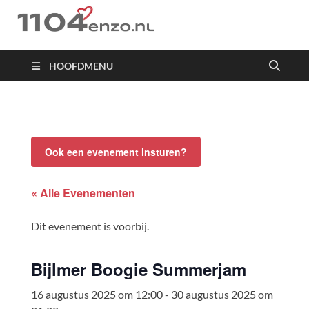
1104 en zo
HOOFDMENU
Ook een evenement insturen?
« Alle Evenementen
Dit evenement is voorbij.
Bijlmer Boogie Summerjam
16 augustus 2025 om 12:00
-
30 augustus 2025 om