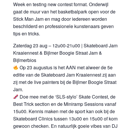
Week en testing new contest format. Onderwijl
gaat de muur van het basketbalpark open voor de
Stick Man Jam en mag door iedereen worden
beschilderd en professionele kunstenaars geven
tips en tricks.
Zaterdag 23 aug – 12u00-21u00 | Skateboard Jam
Kraaiennest & Bijlmer Boogie Straat Jam &
Bijlmerbios
Op 23 augustus is het AAN met alweer de 5e
editie van de Skateboard Jam Kraaiennest zij aan
zij met de live painters bij de Bijlmer Boogie Straat
Jam.
Doe mee met de ‘SLS-stylo’ Skate Contest, de
Best Trick section en de Miniramp Sessions vanaf
15u00. Kennis maken met de sport kan ook bij de
Skateboard Clinics tussen 13u00 en 15u00 of kom
gewoon checken. En natuurlijk goeie vibes van DJ