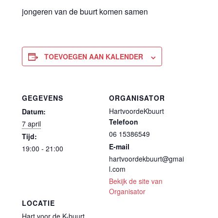
jongeren van de buurt komen samen
TOEVOEGEN AAN KALENDER
GEGEVENS
ORGANISATOR
HartvoordeKbuurt
Datum:
Telefoon
7 april
06 15386549
Tijd:
E-mail
19:00 - 21:00
hartvoordekbuurt@gmai
l.com
Bekijk de site van
Organisator
LOCATIE
Hart voor de K-buurt