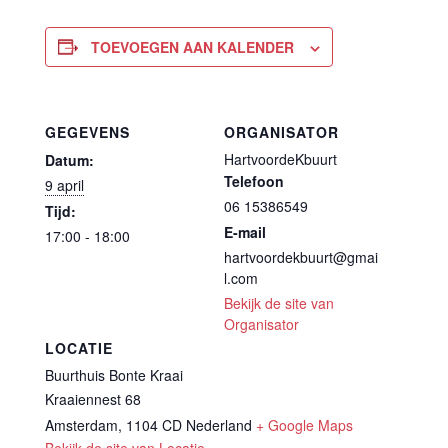
TOEVOEGEN AAN KALENDER
GEGEVENS
ORGANISATOR
HartvoordeKbuurt
Datum:
Telefoon
9 april
06 15386549
Tijd:
E-mail
17:00 - 18:00
hartvoordekbuurt@gmai
l.com
Bekijk de site van
Organisator
LOCATIE
Buurthuis Bonte Kraai
Kraaiennest 68
Amsterdam
,
1104 CD
Nederland
+ Google Maps
Bekijk de site van Locatie