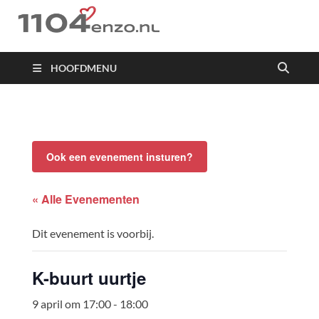
1104 en zo
HOOFDMENU
Ook een evenement insturen?
« Alle Evenementen
Dit evenement is voorbij.
K-buurt uurtje
9 april om 17:00
-
18:00