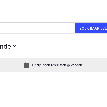
ZOEK NAAR EV
nde
Er zijn geen resultaten gevonden.
Bericht