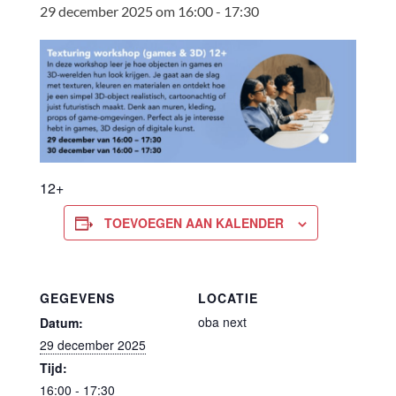
29 december 2025 om 16:00
-
17:30
12+
TOEVOEGEN AAN KALENDER
GEGEVENS
LOCATIE
oba next
Datum:
29 december 2025
Tijd:
16:00 - 17:30