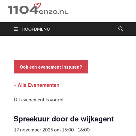
1104 en zo
HOOFDMENU
Ook een evenement insturen?
« Alle Evenementen
Dit evenement is voorbij.
Spreekuur door de wijkagent
17 november 2025 om 15:00
-
16:00