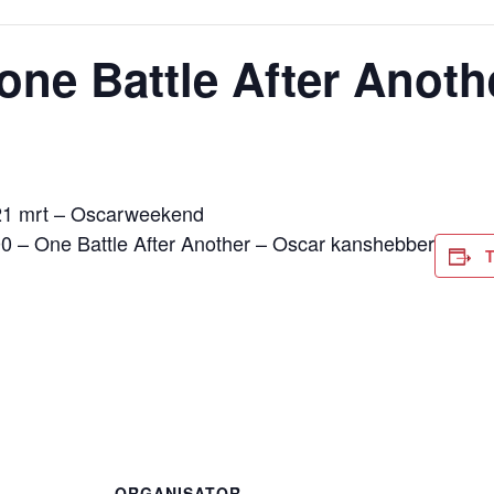
 one Battle After Anoth
21 mrt – Oscarweekend
0 – One Battle After Another – Oscar kanshebber
ORGANISATOR