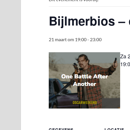
Bijlmerbios –
21 maart om 19:00
-
23:00
Za 
19:0
GEGEVENS
LOCATIE