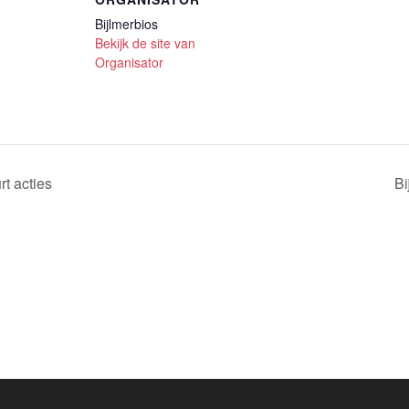
Bijlmerbios
Bekijk de site van
Organisator
t acties
Bi