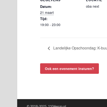
oba next
Datum:
21 maart
Tijd:
19:00 - 23:00
Landelijke Opschoondag: K-buur
Ook een evenement insturen?
© 2018-2025, 1104enzo.nl