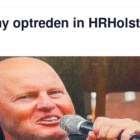
 optreden in HRHolst