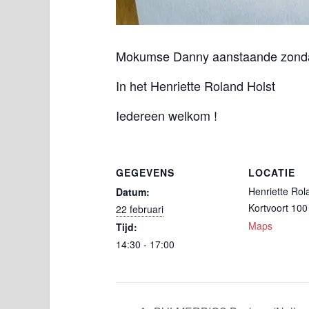
Mokumse Danny aanstaande zondag
In het Henriette Roland Holst
Iedereen welkom !
GEGEVENS
LOCATIE
Henriette Rol
Datum:
Kortvoort 100
22 februari
Maps
Tijd:
14:30 - 17:00