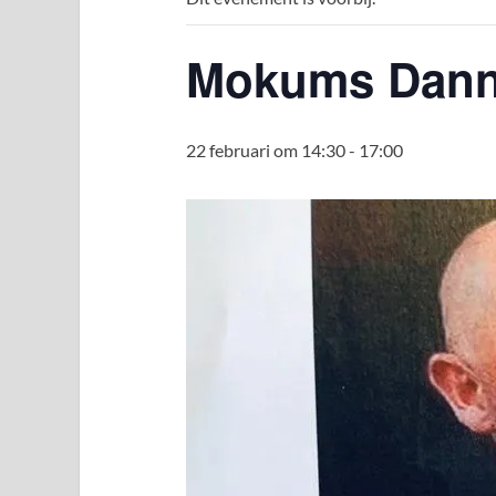
Mokums Danny
22 februari om 14:30
-
17:00