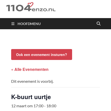
1104 en zo
HOOFDMENU
Ook een evenement insturen?
« Alle Evenementen
Dit evenement is voorbij.
K-buurt uurtje
12 maart om 17:00
-
18:00