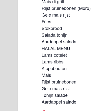
Mais di grill
Rijst bruinebonen (Moro)
Gele mais rijst
Fries
Stokbrood
Salada tonijn
Aardappel salada
HALAL MENU
Lams cotelet
Lams ribbs
Kippebouten
Mais
Rijst bruinebonen
Gele mais rijst
Tonijn salade
Aardappel salade