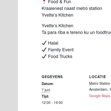
Food & Fun
Kraaienest naast metro station
Yvette’s Kitchen
Yvette’s Kitchen
Ta para riba e tereno ku un foodtru
Halal
Family Event
Food Trucks
GEGEVENS
LOCATIE
Metro Station
Datum:
Amsterdam
,
7 juni
Google Maps
Tijd:
12:00 - 19:00