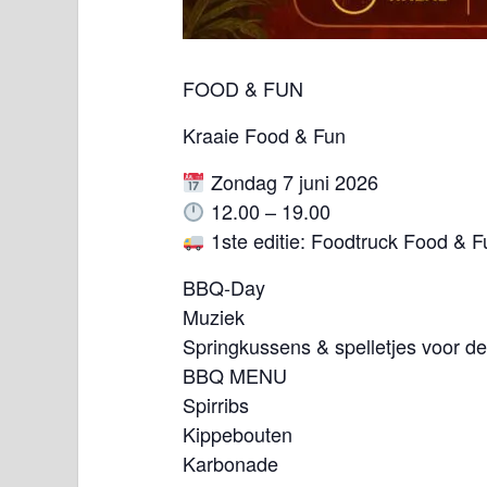
FOOD & FUN
Kraaie Food & Fun
Zondag 7 juni 2026
12.00 – 19.00
1ste editie: Foodtruck Food & F
BBQ-Day
Muziek
Springkussens & spelletjes voor de
BBQ MENU
Spirribs
Kippebouten
Karbonade