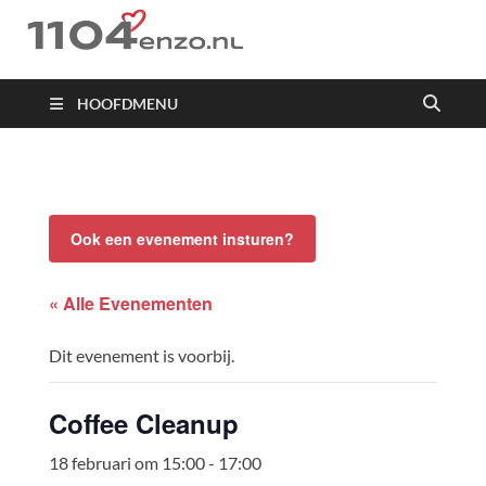
1104 en zo
HOOFDMENU
Ook een evenement insturen?
« Alle Evenementen
Dit evenement is voorbij.
Coffee Cleanup
18 februari om 15:00
-
17:00