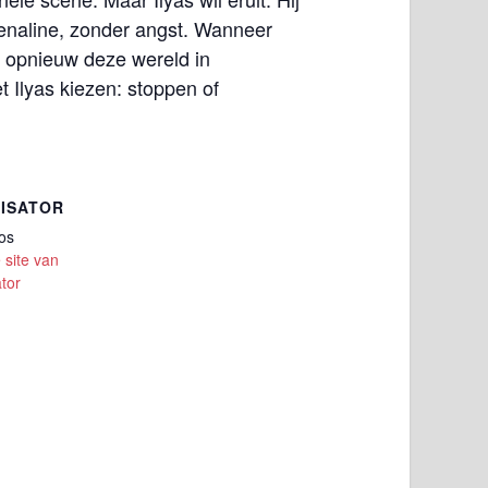
enaline, zonder angst. Wanneer
 opnieuw deze wereld in
t Ilyas kiezen: stoppen of
ISATOR
ios
 site van
tor