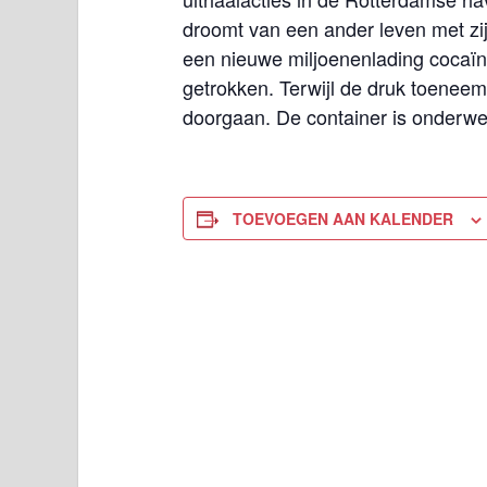
droomt van een ander leven met zi
een nieuwe miljoenenlading cocaïn
getrokken. Terwijl de druk toeneemt
doorgaan. De container is onderweg
TOEVOEGEN AAN KALENDER