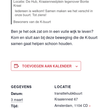
Ben je het ook zat om in een vuile wijk te leven?
Kom en sluit aan bij deze beweging die de K-buurt
samen gaat helpen schoon houden.
TOEVOEGEN AAN KALENDER
GEGEVENS
LOCATIE
transitiehubkbuurt
Datum:
Kraaiennest 67
3 maart
Amsterdam
,
1104 CD
+
Tijd: